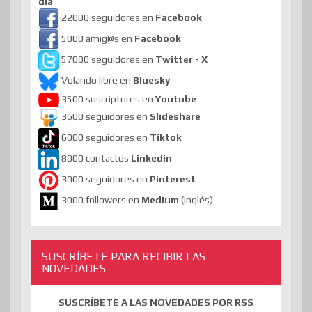
día
22000 seguidores en
Facebook
5000 amig@s en
Facebook
57000 seguidores en
Twitter - X
Volando libre en
Bluesky
3500 suscriptores en
Youtube
3600 seguidores en
Slideshare
6000 seguidores en
Tiktok
8000 contactos
Linkedin
3000 seguidores en
Pinterest
3000 followers en
Medium
(inglés)
SUSCRÍBETE PARA RECIBIR LAS
NOVEDADES
SUSCRÍBETE A LAS NOVEDADES POR RSS