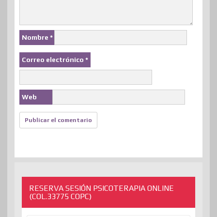
Nombre
*
Correo electrónico
*
Web
RESERVA SESIÓN PSICOTERAPIA ONLINE
(COL.33775 COPC)