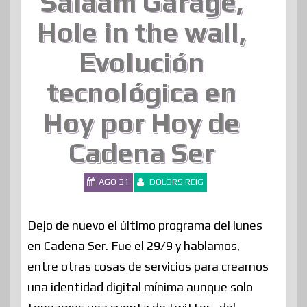
Salaam Garage,
Hole in the wall,
Evolución
tecnológica en
Hoy por Hoy de
Cadena Ser
AGO 31
DOLORS REIG
Dejo de nuevo el último programa del lunes
en Cadena Ser. Fue el 29/9 y hablamos,
entre otras cosas de servicios para crearnos
una identidad digital mínima aunque solo