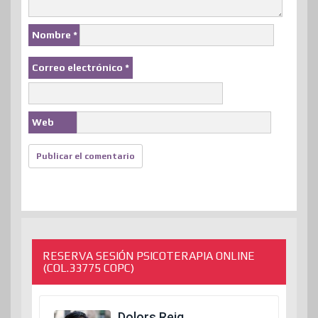
Nombre
*
Correo electrónico
*
Web
RESERVA SESIÓN PSICOTERAPIA ONLINE
(COL.33775 COPC)