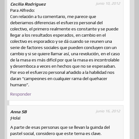
junio 10, 2012
Cecilia Rodriguez
Para Alfredo:
Con relación a tu comentario, me parece que
deberiamos diferencias el esfuerzo personal del
colectivo, el primero realmente es constante y se puede
llegar a los resultados esperados, en cambio en el
colectivo es esporadico y se dá cuando se reunen una
serie de factores sociales que pueden concluyen con un
cambio y si se quiere llamar así, una revolución, en el caso
de la masa es más dificil por que la masa es incontrolable
y desemboca a veces en hechos que no se esperaaban.
Por eso el esfuerzo personal añadido a la habilidad nos
daran “campeones en cualquier rama del quehacer
humano”.
Responder
junio 16, 2012
Anna SB
¡Hola!
A parte de esas personas que se llevan la guinda del
pastel social, considero que este tema es clave.