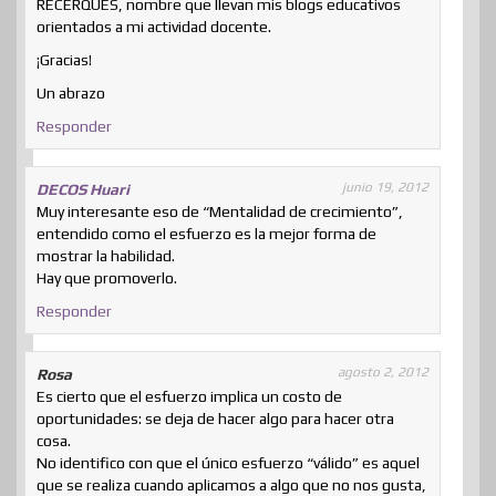
RECERQUES, nombre que llevan mis blogs educativos
orientados a mi actividad docente.
¡Gracias!
Un abrazo
Responder
junio 19, 2012
DECOS Huari
Muy interesante eso de “Mentalidad de crecimiento”,
entendido como el esfuerzo es la mejor forma de
mostrar la habilidad.
Hay que promoverlo.
Responder
agosto 2, 2012
Rosa
Es cierto que el esfuerzo implica un costo de
oportunidades: se deja de hacer algo para hacer otra
cosa.
No identifico con que el único esfuerzo “válido” es aquel
que se realiza cuando aplicamos a algo que no nos gusta,