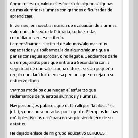
Como maestra, valoro el esfuerzo de algunos/algunas
de mis alumnos/alumnas con grandes dificultades de
aprendizaje.
El viernes, en nuestra reunión de evaluación de alumnas
y alumnos de sexto de Primaria, todos/todas
coincidíamos en ese criterio.
Lamentábamos la actitud de algunos/algunas muy
capacitados y alabábamos la de alguno/alguna que a
penas conseguía aprobar, o no llegaba. Decidíamos darle
un empujoncito para que entrara a Secundaria con la
seguridad de que vale la pena esforzarse. Un pequeño
regalo que dará fruto en esa persona que no ceja en su
esfuerzo diario.
Vivimos modelos que niegan el esfuerzo que
reclamamos de nuestros alumnos y alumnas.
Hay personajes públicos que están allí por “la filosis” (la
jeta), y que son venerados por la gente. Ejemplos los hay
múltiples. No los daré para no seguir siendo eco de su
estatus.
He dejado enlace de mi grupo educativo CERQUES I