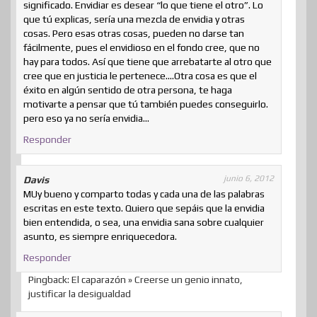
significado. Envidiar es desear “lo que tiene el otro”. Lo
que tú explicas, sería una mezcla de envidia y otras
cosas. Pero esas otras cosas, pueden no darse tan
fácilmente, pues el envidioso en el fondo cree, que no
hay para todos. Así que tiene que arrebatarte al otro que
cree que en justicia le pertenece….Otra cosa es que el
éxito en algún sentido de otra persona, te haga
motivarte a pensar que tú también puedes conseguirlo.
pero eso ya no sería envidia…
Responder
junio 6, 2012
Davis
MUy bueno y comparto todas y cada una de las palabras
escritas en este texto. Quiero que sepáis que la envidia
bien entendida, o sea, una envidia sana sobre cualquier
asunto, es siempre enriquecedora.
Responder
Pingback: El caparazón » Creerse un genio innato,
justificar la desigualdad