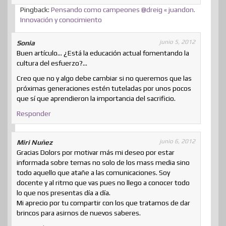
Pingback:
Pensando como campeones @dreig « juandon.
Innovación y conocimiento
junio 5, 2012
Sonia
Buen artículo… ¿Está la educación actual fomentando la
cultura del esfuerzo?…
Creo que no y algo debe cambiar si no queremos que las
próximas generaciones estén tuteladas por unos pocos
que sí que aprendieron la importancia del sacrificio.
Responder
junio 6, 2012
Miri Nuñez
Gracias Dolors por motivar más mi deseo por estar
informada sobre temas no solo de los mass media sino
todo aquello que atañe a las comunicaciones. Soy
docente y al ritmo que vas pues no llego a conocer todo
lo que nos presentas día a día.
Mi aprecio por tu compartir con los que tratamos de dar
brincos para asirnos de nuevos saberes.