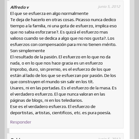
junio 5, 2012
Alfredo v
El que se esfuerza en algo normalmente
Te deja de hacerlo en otras cosas. Picasso nunca dedico
tiempo a la familia, ni una gota de esfuerzo, implica eso
que no sabia esforzarse?. Es quizá el esfuerzo mas
valioso cuando se dedica a algo que no nos gusta?. Los
esfuerzos con compensación para mi no tienen mérito.
Son simplemente
El resultado de la pasión. El esfuerzo en lo que no da
nada, o en lo que nos hace gracia es un esfuerzo
ímprobo, duro, sin premio, es el esfuerzo de los que
están al lado de los que se esfuerzan por pasión. De los
que construyen el mundo sin salir en los tít.
Usares, ni en las portadas. Es el esfuerzo de la masa. Es
el verdadero esfuerzo. El que nunca valoran en las
páginas de blogs, ni en los telediarios.
Ese es el verdadero esfuerzo. El esfuerzo de
deportistas, artistas, cientificos, etc. es pura poesía.
Responder
junio 5, 2012