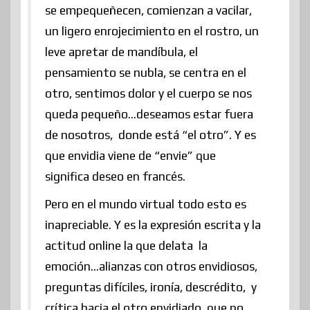
se empequeñecen, comienzan a vacilar,
un ligero enrojecimiento en el rostro, un
leve apretar de mandíbula, el
pensamiento se nubla, se centra en el
otro, sentimos dolor y el cuerpo se nos
queda pequeño…deseamos estar fuera
de nosotros, donde está “el otro”. Y es
que envidia viene de “envie” que
significa deseo en francés.
Pero en el mundo virtual todo esto es
inapreciable. Y es la expresión escrita y la
actitud online la que delata la
emoción…alianzas con otros envidiosos,
preguntas difíciles, ironía, descrédito, y
crítica hacia el otro envidiado, que no