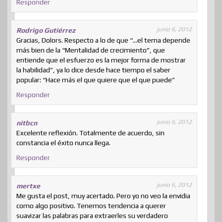
Responder
junio 6, 2012
Rodrigo Gutiérrez
Gracias, Dolors. Respecto a lo de que “…el tema depende
más bien de la “Mentalidad de crecimiento”, que
entiende que el esfuerzo es la mejor forma de mostrar
la habilidad”, ya lo dice desde hace tiempo el saber
popular: “Hace más el que quiere que el que puede”
Responder
junio 6, 2012
nitbcn
Excelente reflexión. Totalmente de acuerdo, sin
constancia el éxito nunca llega.
Responder
junio 6, 2012
mertxe
Me gusta el post, muy acertado. Pero yo no veo la envidia
como algo positivo. Tenemos tendencia a querer
suavizar las palabras para extraerles su verdadero