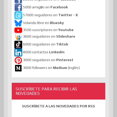
5000 amig@s en
Facebook
57000 seguidores en
Twitter - X
Volando libre en
Bluesky
3500 suscriptores en
Youtube
3600 seguidores en
Slideshare
6000 seguidores en
Tiktok
8000 contactos
Linkedin
3000 seguidores en
Pinterest
3000 followers en
Medium
(inglés)
SUSCRÍBETE PARA RECIBIR LAS
NOVEDADES
SUSCRÍBETE A LAS NOVEDADES POR RSS