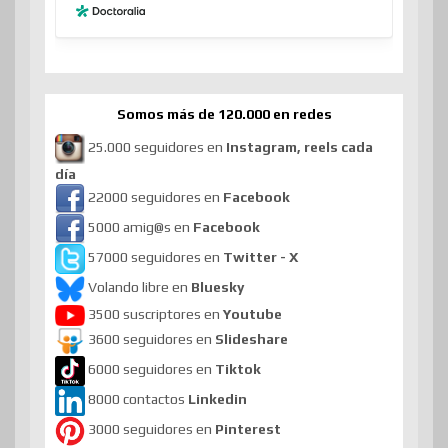
Somos más de 120.000 en redes
25.000 seguidores en
Instagram, reels cada
día
22000 seguidores en
Facebook
5000 amig@s en
Facebook
57000 seguidores en
Twitter - X
Volando libre en
Bluesky
3500 suscriptores en
Youtube
3600 seguidores en
Slideshare
6000 seguidores en
Tiktok
8000 contactos
Linkedin
3000 seguidores en
Pinterest