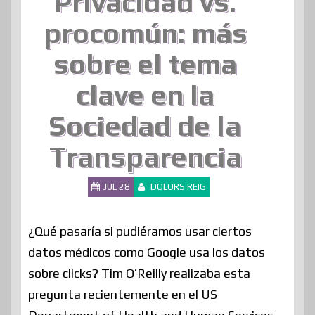
Privacidad vs.
procomún: más
sobre el tema
clave en la
Sociedad de la
Transparencia
JUL 28
DOLORS REIG
¿Qué pasaría si pudiéramos usar ciertos
datos médicos como Google usa los datos
sobre clicks? Tim O’Reilly realizaba esta
pregunta recientemente en el US