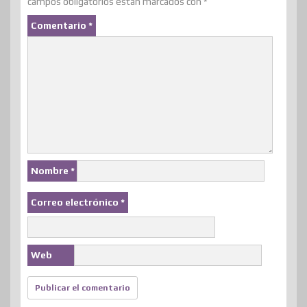
campos obligatorios están marcados con
*
Comentario
*
Nombre
*
Correo electrónico
*
Web