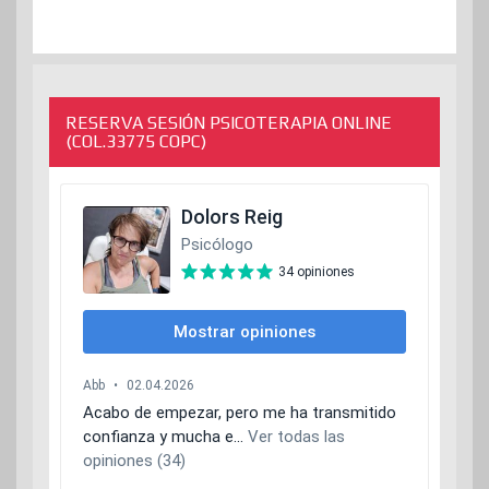
RESERVA SESIÓN PSICOTERAPIA ONLINE
(COL.33775 COPC)