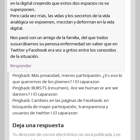
en la digital creyendo que estos dos espacios no se
superponen.
Pero cada vez más, las vidas y los secretos de la vida
analógica se expoenen, mezclan y deforman en la vida
digital.
Nos pasó con un amigo de la familia, del que todos
susurrábamos su penosa enfermedad sin saber que en
Twitter y Facebook era voz a gritos entre los conocidos
de la situación.
Responder
Pingback: Más privacidad, menos participación. ¿Es eso lo
que queremos de los jóvenes? | El caparazon
Pingback: BURSTS (resumen), Are we human or are we
dancers? | El caparazon
Pingback: Cambios en las páginas de Facebook: en
búsqueda de mayor participación, transparencia y
usuarios de twitter | El caparazon
Deja una respuesta
Tu dirección de correo electrónico no será publicada.
Los