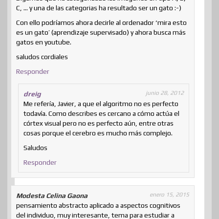
C, … y una de las categorias ha resultado ser un gato :-)
Con ello podríamos ahora decirle al ordenador ‘mira esto
es un gato’ (aprendizaje supervisado) y ahora busca más
gatos en youtube.
saludos cordiales
Responder
junio 28, 2012
dreig
Me refería, Javier, a que el algoritmo no es perfecto
todavía. Como describes es cercano a cómo actúa el
córtex visual pero no es perfecto aún, entre otras
cosas porque el cerebro es mucho más complejo.
Saludos
Responder
enero 15, 2015
Modesta Celina Gaona
pensamiento abstracto aplicado a aspectos cognitivos
del individuo, muy interesante, tema para estudiar a