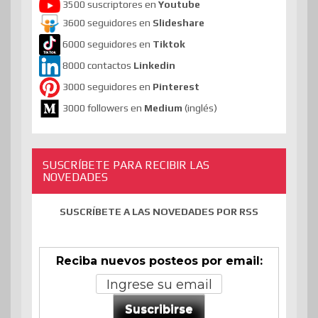
3500 suscriptores en
Youtube
3600 seguidores en
Slideshare
6000 seguidores en
Tiktok
8000 contactos
Linkedin
3000 seguidores en
Pinterest
3000 followers en
Medium
(inglés)
SUSCRÍBETE PARA RECIBIR LAS
NOVEDADES
SUSCRÍBETE A LAS NOVEDADES POR RSS
Reciba nuevos posteos por email:
Suscribirse