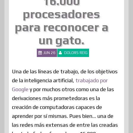
16.000
procesadores
para reconocer a
un gato.
JUN 26
DOLORS REIG
Una de las líneas de trabajo, de los objetivos
de la inteligencia artificial,
trabajado por
Google
y por muchos otros como una de las
derivaciones más prometedoras es la
creación de computadoras capaces de
aprender por sí mismas. Pues bien… una de
las redes más extensas de entre las creadas