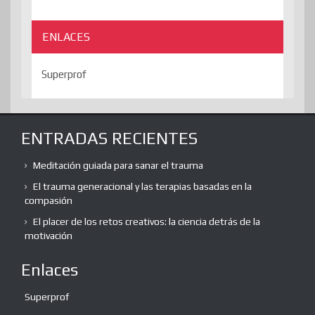
ENLACES
Superprof
ENTRADAS RECIENTES
Meditación guiada para sanar el trauma
El trauma generacional y las terapias basadas en la
compasión
El placer de los retos creativos: la ciencia detrás de la
motivación
Enlaces
Superprof