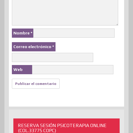
Nombre
*
Correo electrónico
*
Web
RESERVA SESIÓN PSICOTERAPIA ONLINE
(COL.33775 COPC)