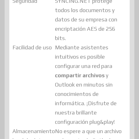
Seguridad
SYNCING.NET protege
todos los documentos y
datos de su empresa con
encriptación AES de 256
bits.
Facilidad de uso
Mediante asistentes
intuitivos es posible
configurar una red para
compartir archivos
y
Outlook en minutos sin
conocimientos de
informática. ¡Disfrute de
nuestra brillante
configuración plug&play!
Almacenamiento
No espere a que un archivo