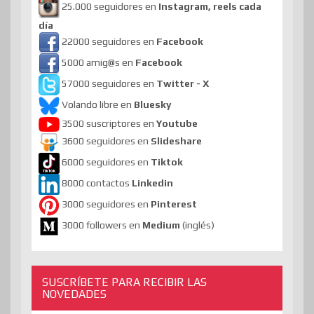
25.000 seguidores en
Instagram, reels cada
día
22000 seguidores en
Facebook
5000 amig@s en
Facebook
57000 seguidores en
Twitter - X
Volando libre en
Bluesky
3500 suscriptores en
Youtube
3600 seguidores en
Slideshare
6000 seguidores en
Tiktok
8000 contactos
Linkedin
3000 seguidores en
Pinterest
3000 followers en
Medium
(inglés)
SUSCRÍBETE PARA RECIBIR LAS
NOVEDADES