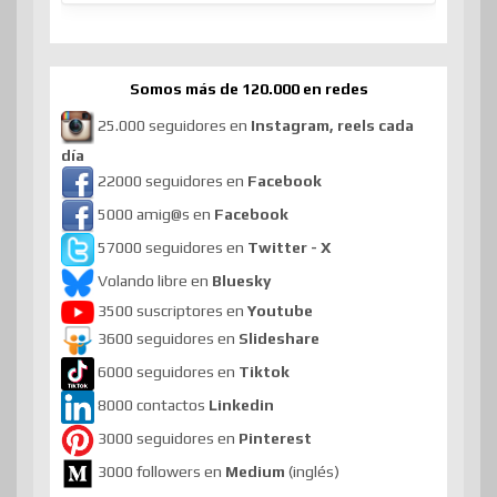
Somos más de 120.000 en redes
25.000 seguidores en
Instagram, reels cada
día
22000 seguidores en
Facebook
5000 amig@s en
Facebook
57000 seguidores en
Twitter - X
Volando libre en
Bluesky
3500 suscriptores en
Youtube
3600 seguidores en
Slideshare
6000 seguidores en
Tiktok
8000 contactos
Linkedin
3000 seguidores en
Pinterest
3000 followers en
Medium
(inglés)