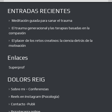
ENTRADAS RECIENTES
Meditación guiada para sanar el trauma
El trauma generacional y las terapias basadas en la
compasión
El placer de los retos creativos: la ciencia detrás de la
motivación
Enlaces
Superprof
DOLORS REIG
Sobre mi – Conferencias
Reels en Instagram (Psicología)
Contacto -Publi
Psicoterapia online