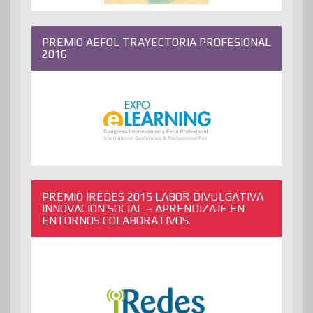
PREMIO AEFOL TRAYECTORIA PROFESIONAL
2016
PREMIO IREDES 2015 LABOR DIVULGATIVA
INNOVACIÓN SOCIAL – APRENDIZAJE EN
ENTORNOS COLABORATIVOS.