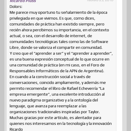
Ricardo Pluss
Dolors:
Me parece muy oportuno tu señalamiento de la época
privilegiada en que vivimos. Es que, como dices,
comunidades de práctica han existido siempre, pero
recién ahora percibimos su importancia, en el contexto
actual, o sea, con el desarrollo de internet, de
comunidades tecnológicas tales como las de Software
Libre, donde se valoriza el compartir en comunidad.
Y creo que el “aprender a ser” y el “aprender a aprender”,
es una buena expresión conceptual de lo que ocurre en
una comunidad de práctica (en mi caso, en el Foro de
Responsables Informáticos de la APN de Argentina).
En cuando a la construcción social a través de
conversaciones, coincido ampliamente, y además me
permito recomendar el libro de Rafael Echeverría “La
empresa emergente”, una excelente introducción al
nuevo paradigma organizativo y a la ontología del
lenguaje, que avanza para reemplazar a las
organizaciones tradicionales inspiradas por Taylor.
Muchas gracias por este artículo, es alentador para
quienes nos interesamos en la tecnología y la innovación
Ricardo