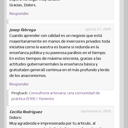
Gracias, Dolors.
Responder
agosto 31, 2009
josep fàbrega
Cuando aprender con calidad es un negocio que está
mayoritariamente en manos de inversores privados toda
iniciativa como la vuestra es buena si redunda en la
enseñanza pública y su pavorosa parálisis en el tiempo.
En estos tiempos de máxima sincronia, gracias a las
actitudes gubernamentales la enseñanza básica y
gratuita(en general) continua en el más profundo y lerdo
de los anacronismos.
Responder
Pingback:
Consultoría artesana: una comunidad de
práctica (599) | Yoriento
septiembre 6, 2009
Cecilia Rodriguez
Dolors:
Muy agradecida e impresionada por tu articulo, al