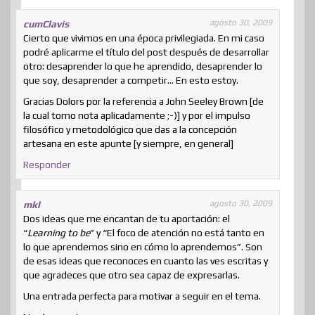
agosto 30, 2009
cumClavis
Cierto que vivimos en una época privilegiada. En mi caso
podré aplicarme el título del post después de desarrollar
otro: desaprender lo que he aprendido, desaprender lo
que soy, desaprender a competir… En esto estoy.
Gracias Dolors por la referencia a John Seeley Brown [de
la cual tomo nota aplicadamente ;-)] y por el impulso
filosófico y metodológico que das a la concepción
artesana en este apunte [y siempre, en general]
Responder
agosto 30, 2009
mkl
Dos ideas que me encantan de tu aportación: el
“
Learning to be
” y “El foco de atención no está tanto en
lo que aprendemos sino en cómo lo aprendemos”. Son
de esas ideas que reconoces en cuanto las ves escritas y
que agradeces que otro sea capaz de expresarlas.
Una entrada perfecta para motivar a seguir en el tema.