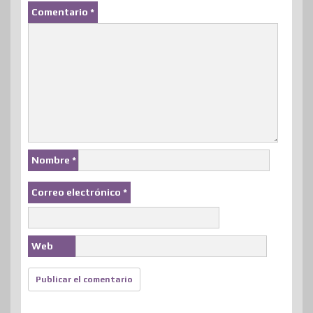
Comentario
*
Nombre
*
Correo electrónico
*
Web