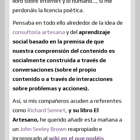
libro sobre Internet y lo humano…, si me
perdonáis la licencia poética.
Pensaba en todo ello alrededor de la idea de
consultoría artesana
y del
aprendizaje
social basado en la premisa de que
nuestra comprensión del contenido es
socialmente construida a través de
conversaciones (sobre el propio
contenido o a través de interacciones
sobre problemas y acciones).
Así, si mis compañeros acuden a referentes
como
Richard Sennet
,
y su libro El
Artesano,
he querido añadir esta mañana a
un
John Seeley Brown
reapropiado e
incorporado al
wiki en el que podéis