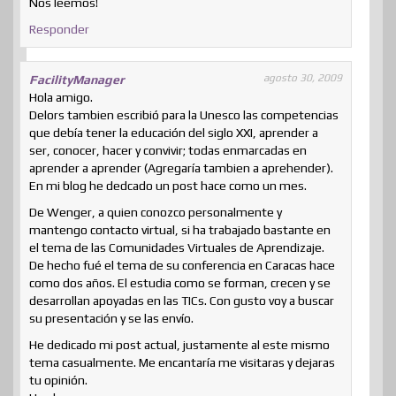
Nos leemos!
Responder
agosto 30, 2009
FacilityManager
Hola amigo.
Delors tambien escribió para la Unesco las competencias
que debía tener la educación del siglo XXI, aprender a
ser, conocer, hacer y convivir; todas enmarcadas en
aprender a aprender (Agregaría tambien a aprehender).
En mi blog he dedcado un post hace como un mes.
De Wenger, a quien conozco personalmente y
mantengo contacto virtual, si ha trabajado bastante en
el tema de las Comunidades Virtuales de Aprendizaje.
De hecho fué el tema de su conferencia en Caracas hace
como dos años. El estudia como se forman, crecen y se
desarrollan apoyadas en las TICs. Con gusto voy a buscar
su presentación y se las envío.
He dedicado mi post actual, justamente al este mismo
tema casualmente. Me encantaría me visitaras y dejaras
tu opinión.