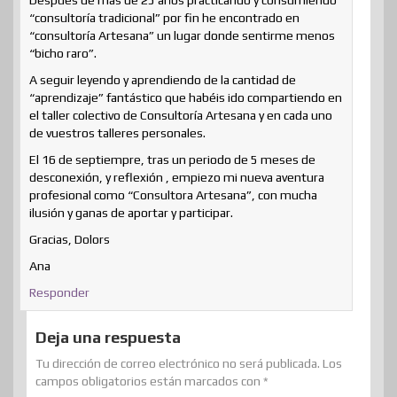
“consultoría tradicional” por fin he encontrado en
“consultoría Artesana” un lugar donde sentirme menos
“bicho raro”.
A seguir leyendo y aprendiendo de la cantidad de
“aprendizaje” fantástico que habéis ido compartiendo en
el taller colectivo de Consultoría Artesana y en cada uno
de vuestros talleres personales.
El 16 de septiempre, tras un periodo de 5 meses de
desconexión, y reflexión , empiezo mi nueva aventura
profesional como “Consultora Artesana”, con mucha
ilusión y ganas de aportar y participar.
Gracias, Dolors
Ana
Responder
Deja una respuesta
Tu dirección de correo electrónico no será publicada.
Los
campos obligatorios están marcados con
*