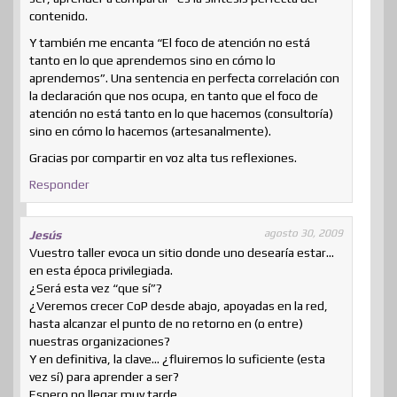
contenido.
Y también me encanta “El foco de atención no está
tanto en lo que aprendemos sino en cómo lo
aprendemos”. Una sentencia en perfecta correlación con
la declaración que nos ocupa, en tanto que el foco de
atención no está tanto en lo que hacemos (consultoría)
sino en cómo lo hacemos (artesanalmente).
Gracias por compartir en voz alta tus reflexiones.
Responder
agosto 30, 2009
Jesús
Vuestro taller evoca un sitio donde uno desearía estar…
en esta época privilegiada.
¿Será esta vez “que sí”?
¿Veremos crecer CoP desde abajo, apoyadas en la red,
hasta alcanzar el punto de no retorno en (o entre)
nuestras organizaciones?
Y en definitiva, la clave… ¿fluiremos lo suficiente (esta
vez sí) para aprender a ser?
Espero no llegar muy tarde…