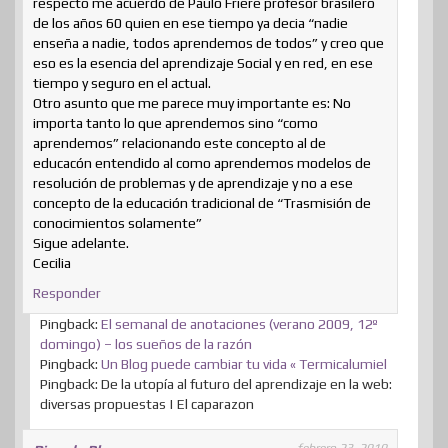
respecto me acuerdo de Paulo Friere profesor brasilero
de los años 60 quien en ese tiempo ya decia “nadie
enseña a nadie, todos aprendemos de todos” y creo que
eso es la esencia del aprendizaje Social y en red, en ese
tiempo y seguro en el actual.
Otro asunto que me parece muy importante es: No
importa tanto lo que aprendemos sino “como
aprendemos” relacionando este concepto al de
educacón entendido al como aprendemos modelos de
resolución de problemas y de aprendizaje y no a ese
concepto de la educación tradicional de “Trasmisión de
conocimientos solamente”
Sigue adelante.
Cecilia
Responder
Pingback:
El semanal de anotaciones (verano 2009, 12º
domingo) – los sueños de la razón
Pingback:
Un Blog puede cambiar tu vida « Termicalumiel
Pingback: De la utopía al futuro del aprendizaje en la web:
diversas propuestas | El caparazon
febrero 23, 2010