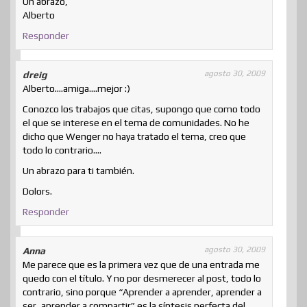
Un abrazo,
Alberto
Responder
agosto 30, 2009
dreig
Alberto….amiga….mejor :)
Conozco los trabajos que citas, supongo que como todo
el que se interese en el tema de comunidades. No he
dicho que Wenger no haya tratado el tema, creo que
todo lo contrario….
Un abrazo para ti también.
Dolors.
Responder
agosto 30, 2009
Anna
Me parece que es la primera vez que de una entrada me
quedo con el título. Y no por desmerecer al post, todo lo
contrario, sino porque “Aprender a aprender, aprender a
ser, aprender a compartir” es la síntesis perfecta del