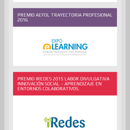
PREMIO AEFOL TRAYECTORIA PROFESIONAL
2016
PREMIO IREDES 2015 LABOR DIVULGATIVA
INNOVACIÓN SOCIAL – APRENDIZAJE EN
ENTORNOS COLABORATIVOS.