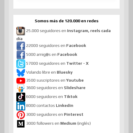
Somos más de 120.000 en redes
25.000 seguidores en
Instagram, reels cada
día
22000 seguidores en
Facebook
5000 amig@s en
Facebook
57000 seguidores en
Twitter - X
Volando libre en
Bluesky
3500 suscriptores en
Youtube
3600 seguidores en
Slideshare
6000 seguidores en
Tiktok
8000 contactos
Linkedin
3000 seguidores en
Pinterest
3000 followers en
Medium
(inglés)