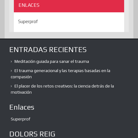
ENLACES
Superprof
ENTRADAS RECIENTES
Meditación guiada para sanar el trauma
El trauma generacional y las terapias basadas en la
compasión
El placer de los retos creativos: la ciencia detrás de la
motivación
Enlaces
Superprof
DOLORS REIG