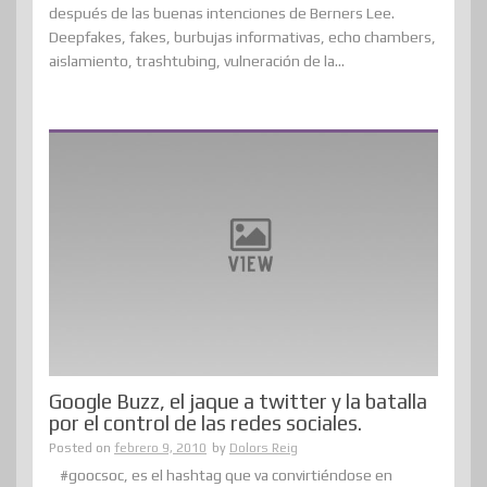
después de las buenas intenciones de Berners Lee.
Deepfakes, fakes, burbujas informativas, echo chambers,
aislamiento, trashtubing, vulneración de la...
Google Buzz, el jaque a twitter y la batalla
por el control de las redes sociales.
Posted on
febrero 9, 2010
by
Dolors Reig
#goocsoc, es el hashtag que va convirtiéndose en