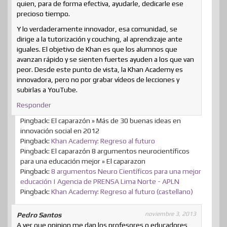
quien, para de forma efectiva, ayudarle, dedicarle ese
precioso tiempo.
Y lo verdaderamente innovador, esa comunidad, se
dirige a la tutorización y couching, al aprendizaje ante
iguales. El objetivo de Khan es que los alumnos que
avanzan rápido y se sienten fuertes ayuden a los que van
peor. Desde este punto de vista, la Khan Academy es
innovadora, pero no por grabar vídeos de lecciones y
subirlas a YouTube.
Responder
Pingback: El caparazón » Más de 30 buenas ideas en
innovación social en 2012
Pingback:
Khan Academy: Regreso al futuro
Pingback: El caparazón 8 argumentos neurocientíficos
para una educación mejor » El caparazon
Pingback:
8 argumentos Neuro Científicos para una mejor
educación | Agencia de PRENSA Lima Norte - APLN
Pingback:
Khan Academy: Regreso al futuro (castellano)
noviembre 3, 2013
Pedro Santos
A ver que opinion me dan los profesores o educadores