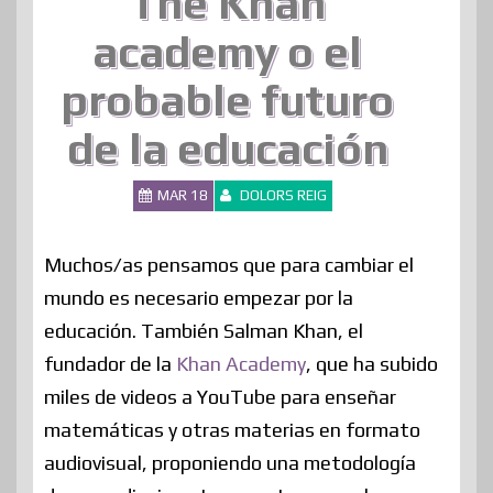
The Khan
academy o el
probable futuro
de la educación
MAR 18
DOLORS REIG
Muchos/as pensamos que para cambiar el
mundo es necesario empezar por la
educación. También Salman Khan, el
fundador de la
Khan Academy
, que ha subido
miles de videos a YouTube para enseñar
matemáticas y otras materias en formato
audiovisual, proponiendo una metodología