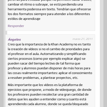
cambiar el ritmo o subrayar, se está perdiendo una
herramienta poderosa en texto. Tendrían que ofrecerse
los dos formatos siempre para atender a los diferentes
estilos de aprendizaje
Responder
marzo 21, 2011
Ángeles
Creo que la importancia de la Khan Academy no es tanto
la creación de vídeos si no el cambio de prioridades para
el profesor en el aula. Automatizando y simplificando
ciertos procesos (como por ejemplo explicar algo) se
pueden sacar del tiempo lectivo de tal forma que
profesor y alumnos puedan disponer de más horas para
las cosas realmente importantes: aplicar el conocimiento
a resolver problemas, a plantear proyectos, etc.
Más importante que los vídeos es la plataforma de
ejercicios que propone, a modo de videojuego, de donde
los profesores pueden recolectar una gran cantidad de
datos que les ayuden a entender como y cuanto está
aprendiendo cada alumno, donde se queda bloqueado