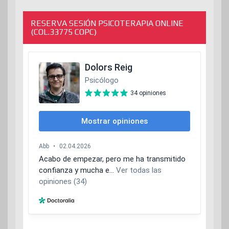
RESERVA SESIÓN PSICOTERAPIA ONLINE
(COL.33775 COPC)