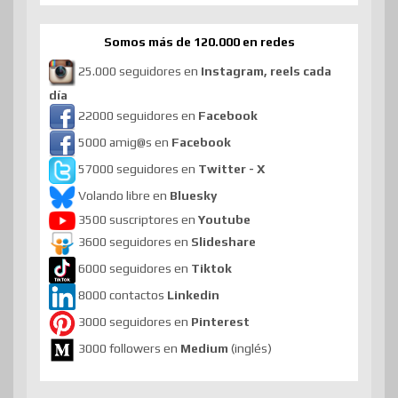
Somos más de 120.000 en redes
25.000 seguidores en
Instagram, reels cada
día
22000 seguidores en
Facebook
5000 amig@s en
Facebook
57000 seguidores en
Twitter - X
Volando libre en
Bluesky
3500 suscriptores en
Youtube
3600 seguidores en
Slideshare
6000 seguidores en
Tiktok
8000 contactos
Linkedin
3000 seguidores en
Pinterest
3000 followers en
Medium
(inglés)