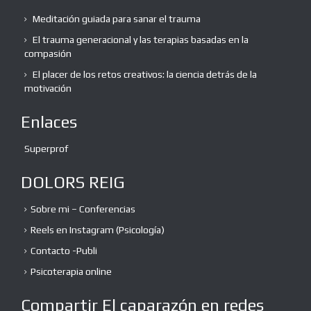
Meditación guiada para sanar el trauma
El trauma generacional y las terapias basadas en la
compasión
El placer de los retos creativos: la ciencia detrás de la
motivación
Enlaces
Superprof
DOLORS REIG
Sobre mi – Conferencias
Reels en Instagram (Psicología)
Contacto -Publi
Psicoterapia online
Compartir El caparazón en redes