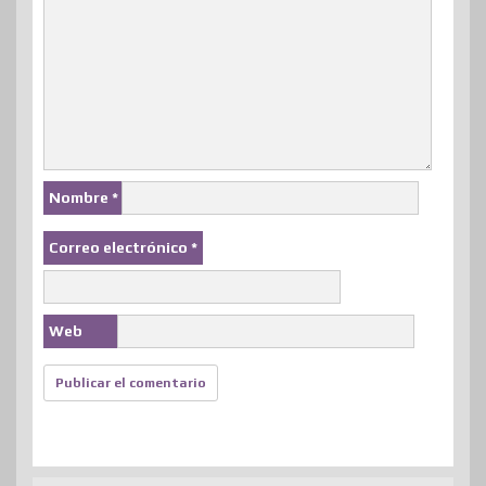
Nombre
*
Correo electrónico
*
Web