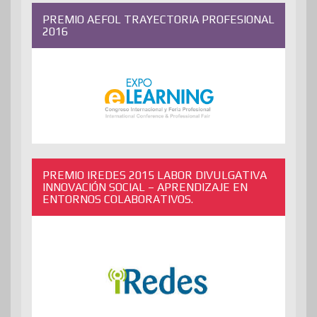
PREMIO AEFOL TRAYECTORIA PROFESIONAL
2016
PREMIO IREDES 2015 LABOR DIVULGATIVA
INNOVACIÓN SOCIAL – APRENDIZAJE EN
ENTORNOS COLABORATIVOS.