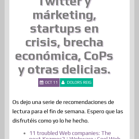
Twitter y
márketing,
startups en
crisis, brecha
económica, CoPs
y otras delicias.
OCT 11
DOLORS REIG
Os dejo una serie de recomendaciones de
lectura para el fin de semana. Espero que las
disfrutéis como yo lo he hecho.
11 troubled Web companies: The
next Kozmos? | Webware : Cool Web