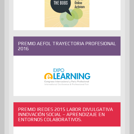
PREMIO AEFOL TRAYECTORIA PROFESIONAL
2016
PREMIO IREDES 2015 LABOR DIVULGATIVA
INNOVACIÓN SOCIAL – APRENDIZAJE EN
ENTORNOS COLABORATIVOS.