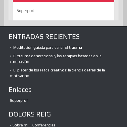
Superprof
ENTRADAS RECIENTES
Meditación guiada para sanar el trauma
El trauma generacional y las terapias basadas en la
compasión
El placer de los retos creativos: la ciencia detrás de la
motivación
Enlaces
Superprof
DOLORS REIG
Sobre mi – Conferencias