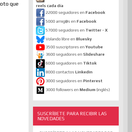
foto que
reels cada día
22000 seguidores en
Facebook
5000 amig@s en
Facebook
57000 seguidores en
Twitter - X
Volando libre en
Bluesky
3500 suscriptores en
Youtube
3600 seguidores en
Slideshare
6000 seguidores en
Tiktok
8000 contactos
Linkedin
3000 seguidores en
Pinterest
3000 followers en
Medium
(inglés)
SUSCRÍBETE PARA RECIBIR LAS
NOVEDADES