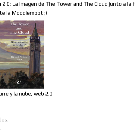
a 2.0: La imagen de The Tower and The Cloud junto a la 
te la Moodlemoot ;)
des: