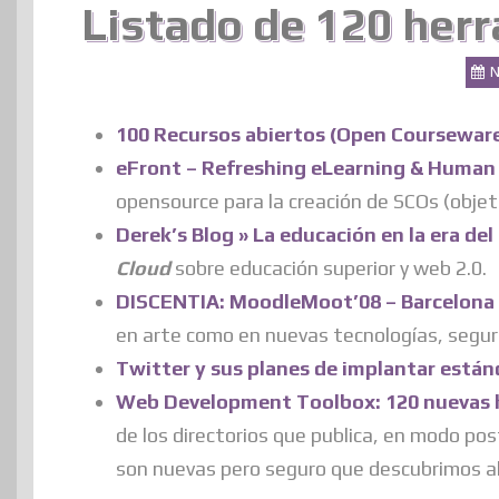
Listado de 120 herr
N
100 Recursos abiertos (Open Courseware)
eFront – Refreshing eLearning & Human
opensource para la creación de SCOs (objet
Derek’s Blog » La educación en la era de
Cloud
sobre educación superior y web 2.0.
DISCENTIA: MoodleMoot’08 – Barcelona
en arte como en nuevas tecnologías, seguro
Twitter y sus planes de implantar están
Web Development Toolbox: 120 nuevas h
de los directorios que publica, en modo po
son nuevas pero seguro que descubrimos a