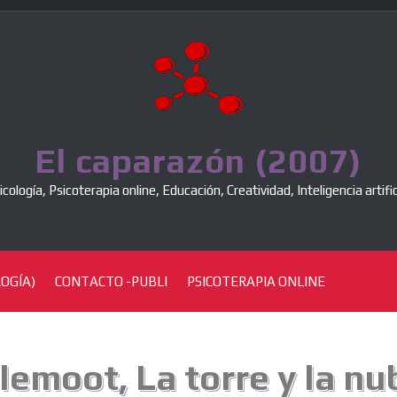
El caparazón (2007)
icología, Psicoterapia online, Educación, Creatividad, Inteligencia artific
OGÍA)
CONTACTO -PUBLI
PSICOTERAPIA ONLINE
emoot, La torre y la nu