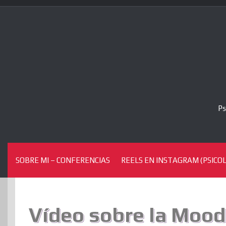
Skip
to
content
Ps
SOBRE MI – CONFERENCIAS
REELS EN INSTAGRAM (PSICOL
Vídeo sobre la Moodl