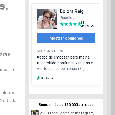
s.
d the
formado
a alguno
. No todas
Somos más de 120.000 en redes
25.000 seguidores en
Instagram,