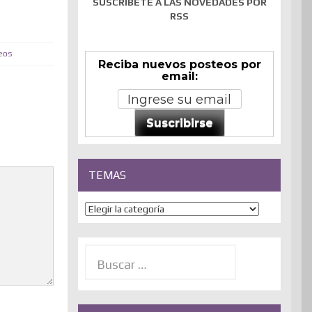
SUSCRÍBETE A LAS NOVEDADES POR
RSS
eos
Reciba nuevos posteos por
email:
Suscribirse
TEMAS
Temas
Buscar: