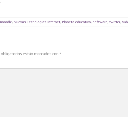
moodle
,
Nuevas Tecnologías-Internet
,
Planeta educativo
,
software
,
twitter
,
Vid
obligatorios están marcados con
*