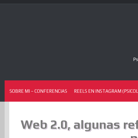
Skip
to
content
Ps
SOBRE MI – CONFERENCIAS
REELS EN INSTAGRAM (PSICOL
Web 2.0, algunas re