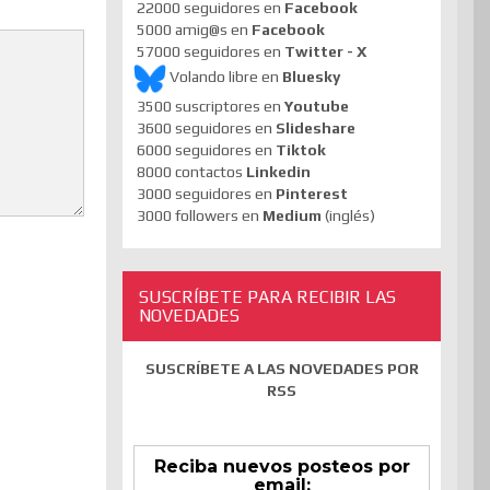
22000 seguidores en
Facebook
5000 amig@s en
Facebook
57000 seguidores en
Twitter - X
Volando libre en
Bluesky
3500 suscriptores en
Youtube
3600 seguidores en
Slideshare
6000 seguidores en
Tiktok
8000 contactos
Linkedin
3000 seguidores en
Pinterest
3000 followers en
Medium
(inglés)
SUSCRÍBETE PARA RECIBIR LAS
NOVEDADES
SUSCRÍBETE A LAS NOVEDADES POR
RSS
Reciba nuevos posteos por
email: