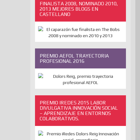
FINALISTA 2008, NOMINADO 2010,
2013 MEJORES BLOGS EN
CASTELLANO
PREMIO AEFOL TRAYECTORIA
PROFESIONAL 2016
PREMIO IREDES 2015 LABOR
DIVULGATIVA INNOVACIÓN SOCIAL
– APRENDIZAJE EN ENTORNOS
COLABORATIVOS.