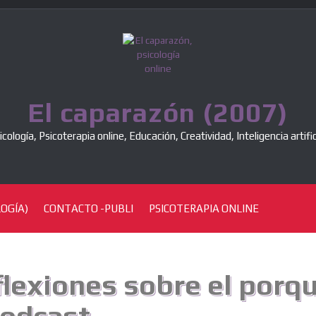
El caparazón (2007)
icología, Psicoterapia online, Educación, Creatividad, Inteligencia artific
OGÍA)
CONTACTO -PUBLI
PSICOTERAPIA ONLINE
flexiones sobre el porqu