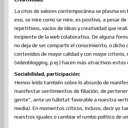
La crisis de valores contemporánea se plasma en l
eso, se mire como se mire, es positivo, a pesar de
repetitivos, vacíos de ideas y creatividad que re
incipiente de la web colaborativa. De alguna forma
no deja de ser compartir el conocimiento, o dicho 
contenidos de mayor calidad y con mayor criterio
(videoblogging, p ej.) hacen más atractivos estos
Sociabilidad, participación:
Hemos leído también sobre lo absurdo de manifesta
manifestar sentimientos de filiación, de pertene
gente”, ante un hábitat favorable a nuestra vert
media). En momentos críticos, incluso, decir yo t
nuestros iguales o cambiar el rumbo político de un