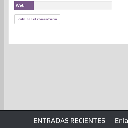
Web
ENTRADAS RECIENTES
Enl