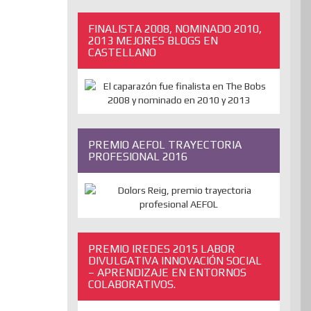
FINALISTA 2008, NOMINADO 2010,
2013 MEJORES BLOGS EN
CASTELLANO
PREMIO AEFOL TRAYECTORIA
PROFESIONAL 2016
PREMIO IREDES 2015 LABOR
DIVULGATIVA INNOVACIÓN SOCIAL
– APRENDIZAJE EN ENTORNOS
COLABORATIVOS.