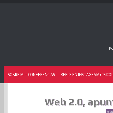
Skip
to
content
Ps
SOBRE MI – CONFERENCIAS
REELS EN INSTAGRAM (PSICOL
Web 2.0, apun
S