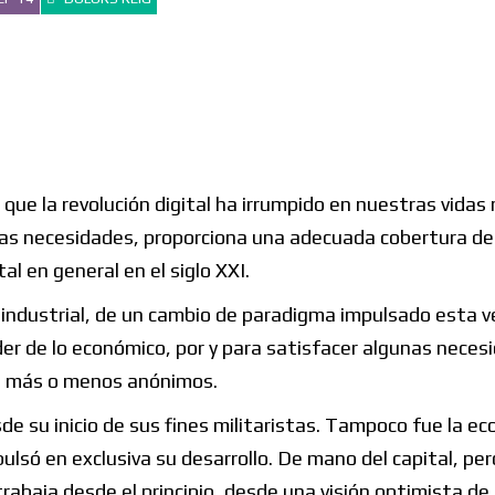
 que la revolución digital ha irrumpido en nuestras vidas
as necesidades, proporciona una adecuada cobertura de
l en general en el siglo XXI.
industrial, de un cambio de paradigma impulsado esta v
der de lo económico, por y para satisfacer algunas neces
s más o menos anónimos.
 su inicio de sus fines militaristas. Tampoco fue la ec
mpulsó en exclusiva su desarrollo. De mano del capital, per
trabaja desde el principio, desde una visión optimista de 