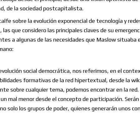
, de la sociedad postcapitalista.
lfe sobre la evolución exponencial de tecnología y rede
0, las que considero las principales claves de su emergenc
entes a algunas de las necesidades que Maslow situaba e
umano:
volución social democrática, nos referimos, en el contex
ibilidades formativas de la red hipertextual, desde la wik
mente sobre cualquier tema, podemos encontrar en la red. 
n un mal menor desde el concepto de participación. Serán
 no solo los grupos de poder, quienes generarán unos co