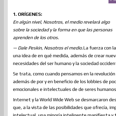
1. ORÍGENES:
En algún nivel, Nosotros, el medio revelará algo
sobre la sociedad y la forma en que las personas
aprenden de los otros.
— Dale Peskin, Nosotros el medio.
La fuerza con la
una idea de en qué medida, además de crear nuev
necesidades del ser humano y la sociedad occidenta
Se trata, como cuando pensamos en la revolución 
además de por y en beneficio de los lobbies de po
emocionales e intelectuales de de seres humano
Internet y la World Wide Web se desmarcaron desde
que, a la vista de las posibilidades que ofrecía, i
intelectual, una minoría inteligente manifiesta y 