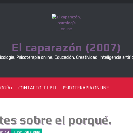
El caparazón (2007)
icología, Psicoterapia online, Educación, Creatividad, Inteligencia artific
OGÍA)
CONTACTO -PUBLI
PSICOTERAPIA ONLINE
tes sobre el porqué.
EP 14
DOLORS REIG