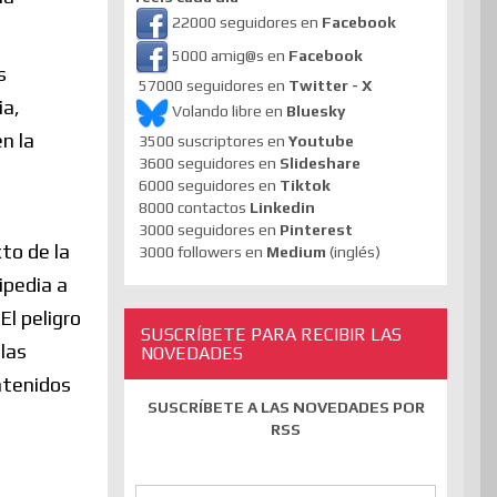
22000 seguidores en
Facebook
5000 amig@s en
Facebook
s
57000 seguidores en
Twitter - X
ia,
Volando libre en
Bluesky
n la
3500 suscriptores en
Youtube
3600 seguidores en
Slideshare
6000 seguidores en
Tiktok
8000 contactos
Linkedin
3000 seguidores en
Pinterest
to de la
3000 followers en
Medium
(inglés)
ipedia a
El peligro
SUSCRÍBETE PARA RECIBIR LAS
 las
NOVEDADES
ntenidos
SUSCRÍBETE A LAS NOVEDADES POR
RSS