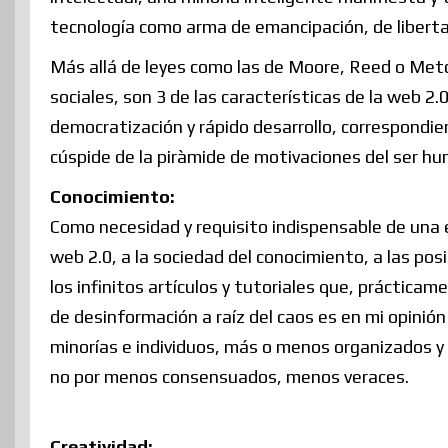
tecnología como arma de emancipación, de libertad
Más allá de leyes como las de Moore, Reed o Metca
sociales, son 3 de las características de la web 2.
democratización y rápido desarrollo, correspondi
cúspide de la piràmide de motivaciones del ser h
Conocimiento:
Como necesidad y requisito indispensable de una e
web 2.0, a la sociedad del conocimiento, a las pos
los infinitos artículos y tutoriales que, práctica
de desinformación a raíz del caos es en mi opinió
minorías e individuos, más o menos organizados y
no por menos consensuados, menos veraces.
Creatividad: