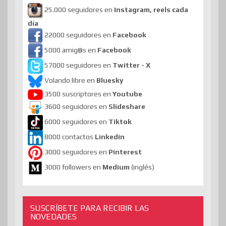
25.000 seguidores en
Instagram, reels cada
día
22000 seguidores en
Facebook
5000 amig@s en
Facebook
57000 seguidores en
Twitter - X
Volando libre en
Bluesky
3500 suscriptores en
Youtube
3600 seguidores en
Slideshare
6000 seguidores en
Tiktok
8000 contactos
Linkedin
3000 seguidores en
Pinterest
3000 followers en
Medium
(inglés)
SUSCRÍBETE PARA RECIBIR LAS
NOVEDADES