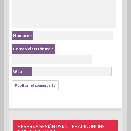
Nombre
*
Correo electrónico
*
Web
RESERVA SESIÓN PSICOTERAPIA ONLINE