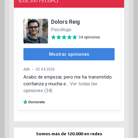
(COL.33775 COPC)
Somos más de 120.000 en redes