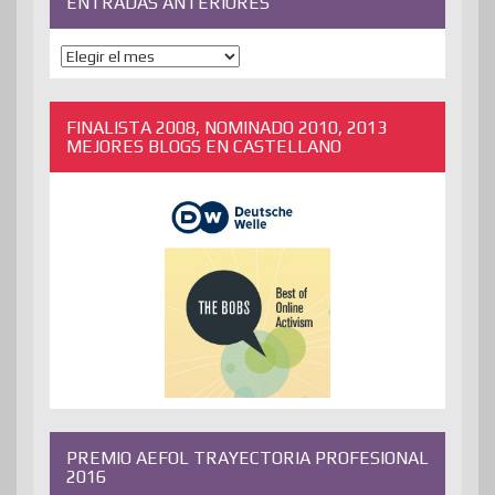
ENTRADAS ANTERIORES
ENTRADAS
ANTERIORES
FINALISTA 2008, NOMINADO 2010, 2013
MEJORES BLOGS EN CASTELLANO
PREMIO AEFOL TRAYECTORIA PROFESIONAL
2016