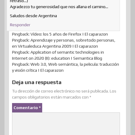
retraso…)
Agradezco tu generosidad que nos allana el camino…
Saludos desde Argentina
Responder
Pingback: Vídeo: los 5 años de Firefox | El caparazon
Pingback: Aprendizaje y personas, sobretodo personas,
en Virtualeduca Argentina 2009 | El caparazon
Pingback: Application of semantic technologies in
Internet on 2020 (II): education | Semantica Blog
Pingback: Web 3.0, Web semántica, la pelicula: traducción
y visión crítica | El caparazon
Deja una respuesta
Tu dirección de correo electrónico no será publicada.
Los
campos obligatorios están marcados con
*
Comentario
*