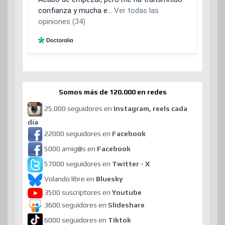
Somos más de 120.000 en redes
25.000 seguidores en
Instagram, reels cada
día
22000 seguidores en
Facebook
5000 amig@s en
Facebook
57000 seguidores en
Twitter - X
Volando libre en
Bluesky
3500 suscriptores en
Youtube
3600 seguidores en
Slideshare
6000 seguidores en
Tiktok