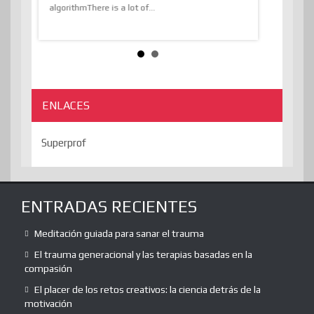
algorithmThere is a lot of...
ENLACES
Superprof
ENTRADAS RECIENTES
Meditación guiada para sanar el trauma
El trauma generacional y las terapias basadas en la
compasión
El placer de los retos creativos: la ciencia detrás de la
motivación