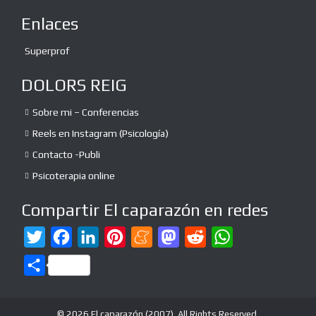
Enlaces
Superprof
DOLORS REIG
Sobre mi – Conferencias
Reels en Instagram (Psicología)
Contacto -Publi
Psicoterapia online
Compartir El caparazón en redes
T
F
L
P
M
M
R
W
w
a
i
i
e
a
e
h
C
i
c
n
n
n
s
d
a
o
t
e
k
t
e
t
d
t
m
© 2026 El caparazón (2007). All Rights Reserved.