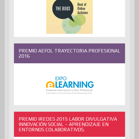
PREMIO AEFOL TRAYECTORIA PROFESIONAL
2016
PREMIO IREDES 2015 LABOR DIVULGATIVA
INNOVACIÓN SOCIAL – APRENDIZAJE EN
ENTORNOS COLABORATIVOS.