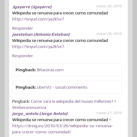
marzo 26, 2010
Jgayarre (Jgayarre)
Wikipedia se renueva para crecer como comunidad
http://tinyurl.com/ya2k5e7
Responder
marzo 26, 2010
jaesteban (Antonio Esteban)
Wikipedia se renueva para crecer como comunidad
http://tinyurl.com/ya2k5e7
Responder
Pingback:
Bitacoras.com
Pingback:
uberVU - social comments
Pingback:
Come sarà la wikipedia del nuovo millennio? |
Webeconoscenza
marzo 27, 2010
jorge_antelo (Jorge Antelo)
Wikipedia se renueva para crecer como comunidad –
https://dreig.eu/2010/03/26/wikipedia-se-renueva-
para-crecer-como-comunidad/