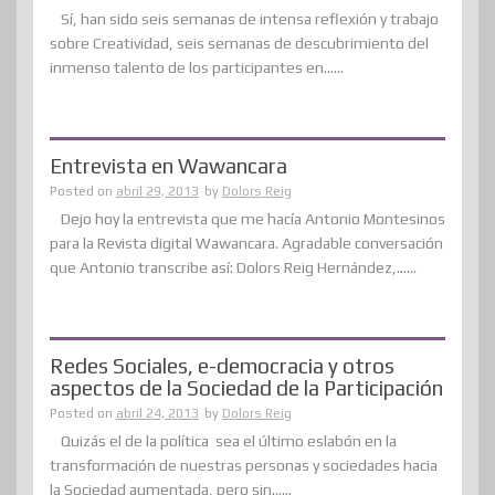
Sí, han sido seis semanas de intensa reflexión y trabajo
sobre Creatividad, seis semanas de descubrimiento del
inmenso talento de los participantes en......
Entrevista en Wawancara
Posted on
abril 29, 2013
by
Dolors Reig
Dejo hoy la entrevista que me hacía Antonio Montesinos
para la Revista digital Wawancara. Agradable conversación
que Antonio transcribe así: Dolors Reig Hernández,......
Redes Sociales, e-democracia y otros
aspectos de la Sociedad de la Participación
Posted on
abril 24, 2013
by
Dolors Reig
Quizás el de la política sea el último eslabón en la
transformación de nuestras personas y sociedades hacia
la Sociedad aumentada, pero sin......