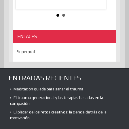
ENLACES
Superprof
ENTRADAS RECIENTES
Meditación guiada para sanar el trauma
El trauma generacional y las terapias basadas en la
compasión
El placer de los retos creativos: la ciencia detrás de la
motivación