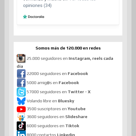
Somos más de 120.000 en redes
25.000 seguidores en
Instagram, reels cada
día
22000 seguidores en
Facebook
5000 amig@s en
Facebook
57000 seguidores en
Twitter - X
Volando libre en
Bluesky
3500 suscriptores en
Youtube
3600 seguidores en
Slideshare
6000 seguidores en
Tiktok
8000 contactos
Linkedin