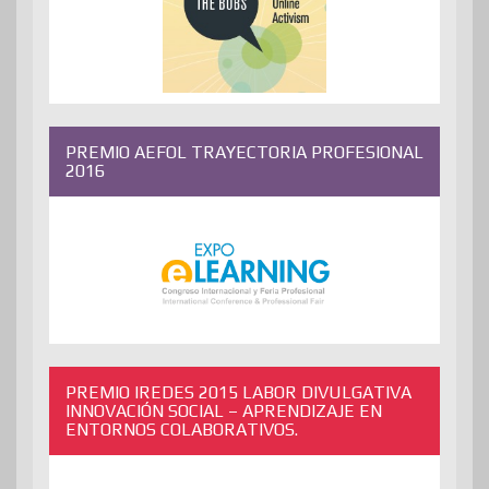
PREMIO AEFOL TRAYECTORIA PROFESIONAL
2016
PREMIO IREDES 2015 LABOR DIVULGATIVA
INNOVACIÓN SOCIAL – APRENDIZAJE EN
ENTORNOS COLABORATIVOS.