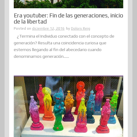
Era youtuber: Fin de las generaciones, inicio
de la libertad
Posted on
diciembre 12, 2016
by
Dolors Reig
¿Termina el Individuo conectado con el concepto de
generación? Resulta una coincidencia curiosa que
estemos llegando al fin del abecedario cuando
denominamos generación......