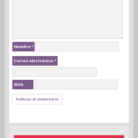
Nombre
*
Correo electrónico
*
Web