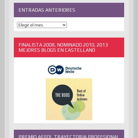
ENTRADAS ANTERIORES
ENTRADAS
ANTERIORES
FINALISTA 2008, NOMINADO 2010, 2013
MEJORES BLOGS EN CASTELLANO
PREMIO AEFOL TRAYECTORIA PROFESIONAL