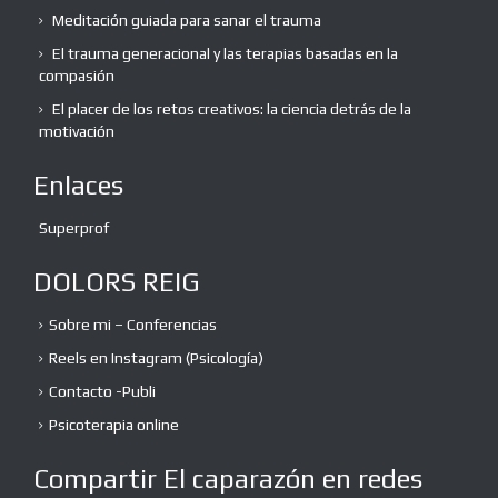
Meditación guiada para sanar el trauma
El trauma generacional y las terapias basadas en la
compasión
El placer de los retos creativos: la ciencia detrás de la
motivación
Enlaces
Superprof
DOLORS REIG
Sobre mi – Conferencias
Reels en Instagram (Psicología)
Contacto -Publi
Psicoterapia online
Compartir El caparazón en redes