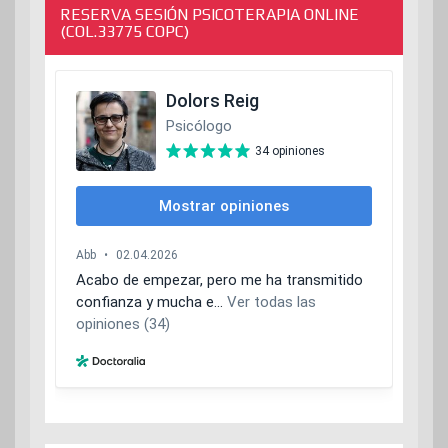
RESERVA SESIÓN PSICOTERAPIA ONLINE
(COL.33775 COPC)