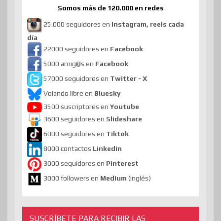
Somos más de 120.000 en redes
25.000 seguidores en
Instagram, reels cada
día
22000 seguidores en
Facebook
5000 amig@s en
Facebook
57000 seguidores en
Twitter - X
Volando libre en
Bluesky
3500 suscriptores en
Youtube
3600 seguidores en
Slideshare
6000 seguidores en
Tiktok
8000 contactos
Linkedin
3000 seguidores en
Pinterest
3000 followers en
Medium
(inglés)
SUSCRÍBETE PARA RECIBIR LAS