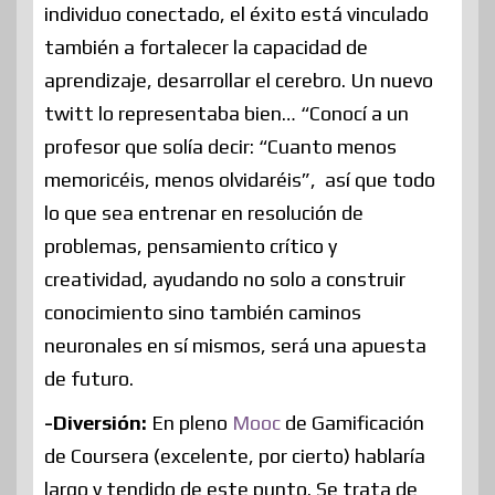
individuo conectado, el éxito está vinculado
también a fortalecer la capacidad de
aprendizaje, desarrollar el cerebro. Un nuevo
twitt lo representaba bien… “Conocí a un
profesor que solía decir: “Cuanto menos
memoricéis, menos olvidaréis”, así que todo
lo que sea entrenar en resolución de
problemas, pensamiento crítico y
creatividad, ayudando no solo a construir
conocimiento sino también caminos
neuronales en sí mismos, será una apuesta
de futuro.
-Diversión:
En pleno
Mooc
de Gamificación
de Coursera (excelente, por cierto) hablaría
largo y tendido de este punto. Se trata de