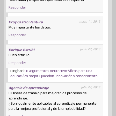
Responder
mayo 11, 2013
Froy Castro Ventura
Muy importante los datos.
Responder
junio 27, 2013
Enrique Estribi
Buen articulo
Responder
Pingback:
8 argumentos neurocientÃ­ficos para una
educaciÃ³n mejor | juandon. Innovación y conocimiento
julio 24, 2013
Agencia de Aprendizaje
8 Llineas de trabajo para mejorar los procesos de
aprendizaje.
¿Son igualmente aplicables al aprendizaje permanente
para la mejora profesional y de la empleabilidad?