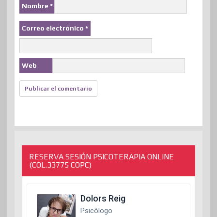
Nombre
*
Correo electrónico
*
Web
RESERVA SESIÓN PSICOTERAPIA ONLINE
(COL.33775 COPC)