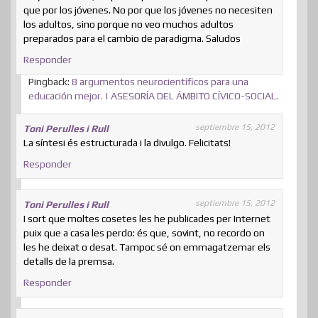
que por los jóvenes. No por que los jóvenes no necesiten
los adultos, sino porque no veo muchos adultos
preparados para el cambio de paradigma. Saludos
Responder
Pingback:
8 argumentos neurocientíficos para una
educación mejor. | ASESORÍA DEL ÁMBITO CÍVICO-SOCIAL.
septiembre 15, 2012
Toni Perulles i Rull
La síntesi és estructurada i la divulgo. Felicitats!
Responder
septiembre 15, 2012
Toni Perulles i Rull
I sort que moltes cosetes les he publicades per Internet
puix que a casa les perdo: és que, sovint, no recordo on
les he deixat o desat. Tampoc sé on emmagatzemar els
detalls de la premsa.
Responder