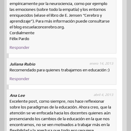
empíricamente por la neurociencia, como por ejemplo
las emociones (sobre todo la empatía) y los entornos
enriquecidos (véase el libro de E. Jensen “Cerebro y
aprendizaje”). Para más información puede consultarse
el blog escuelaconcerebro.org.
Cordialmente
Félix Pardo
Responder
enero 14, 2013
Juliana Rubio
Recomendado para quienes trabajamos en educación :)
Responder
abril 4, 2013
Ana Lee
Excelente post, como siempre, nos hace reflexionar
sobre los paradigmas de la educación. Ahora creo, que la
atención se ve enfocada hacia los docentes quienes aún
presenciando los cambios de la educación en la que nos
encontramos, no se ven motivados a trabajar más en la
flexibilidad y la apertura que todo eso requiere.