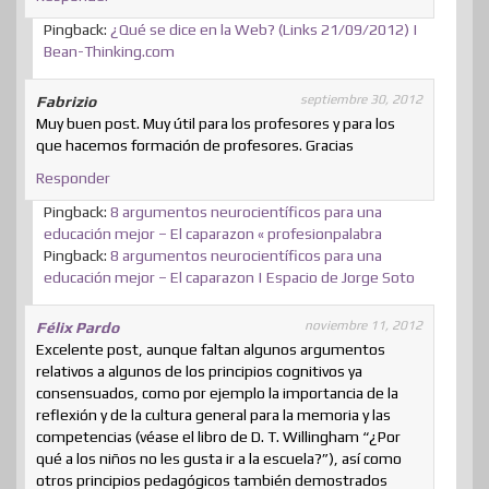
Pingback:
¿Qué se dice en la Web? (Links 21/09/2012) |
Bean-Thinking.com
septiembre 30, 2012
Fabrizio
Muy buen post. Muy útil para los profesores y para los
que hacemos formación de profesores. Gracias
Responder
Pingback:
8 argumentos neurocientíficos para una
educación mejor – El caparazon « profesionpalabra
Pingback:
8 argumentos neurocientíficos para una
educación mejor – El caparazon | Espacio de Jorge Soto
noviembre 11, 2012
Félix Pardo
Excelente post, aunque faltan algunos argumentos
relativos a algunos de los principios cognitivos ya
consensuados, como por ejemplo la importancia de la
reflexión y de la cultura general para la memoria y las
competencias (véase el libro de D. T. Willingham “¿Por
qué a los niños no les gusta ir a la escuela?”), así como
otros principios pedagógicos también demostrados