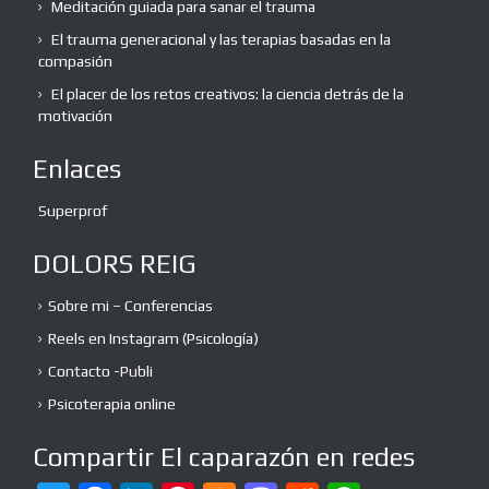
Meditación guiada para sanar el trauma
El trauma generacional y las terapias basadas en la
compasión
El placer de los retos creativos: la ciencia detrás de la
motivación
Enlaces
Superprof
DOLORS REIG
Sobre mi – Conferencias
Reels en Instagram (Psicología)
Contacto -Publi
Psicoterapia online
Compartir El caparazón en redes