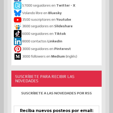
57000 seguidores en
Twitter - X
Volando libre en
Bluesky
3500 suscriptores en
Youtube
3600 seguidores en
Slideshare
6000 seguidores en
Tiktok
8000 contactos
Linkedin
3000 seguidores en
Pinterest
3000 followers en
Medium
(inglés)
SUSCRÍBETE PARA RECIBIR LAS
NOVEDADES
SUSCRÍBETE A LAS NOVEDADES POR RSS
Reciba nuevos posteos por email: