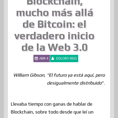
Blockchain,
mucho más allá
de Bitcoin: el
verdadero inicio
de la Web 3.0
ABR 4
DOLORS REIG
William Gibson, “El futuro ya está aquí, pero
desigualmente distribuido
“.
Llevaba tiempo con ganas de hablar de
Blockchain, sobre todo desde que leí un