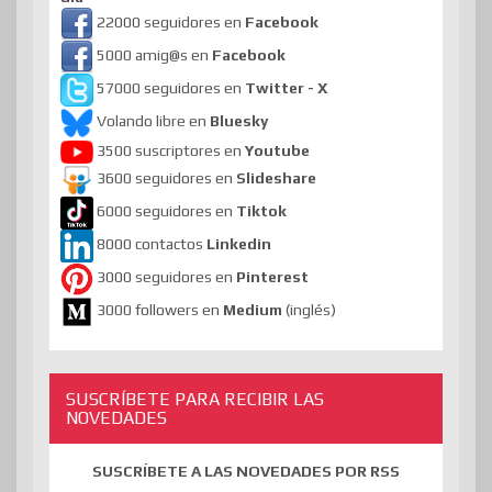
22000 seguidores en
Facebook
5000 amig@s en
Facebook
57000 seguidores en
Twitter - X
Volando libre en
Bluesky
3500 suscriptores en
Youtube
3600 seguidores en
Slideshare
6000 seguidores en
Tiktok
8000 contactos
Linkedin
3000 seguidores en
Pinterest
3000 followers en
Medium
(inglés)
SUSCRÍBETE PARA RECIBIR LAS
NOVEDADES
SUSCRÍBETE A LAS NOVEDADES POR RSS