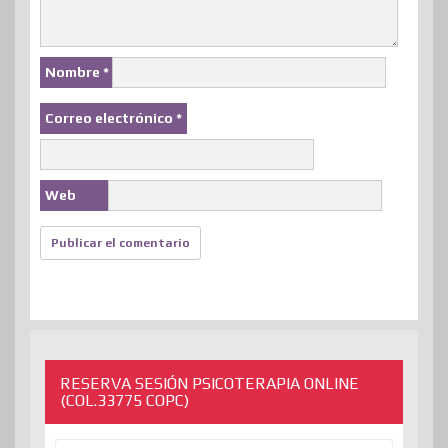
Nombre
*
Correo electrónico
*
Web
RESERVA SESIÓN PSICOTERAPIA ONLINE
(COL.33775 COPC)