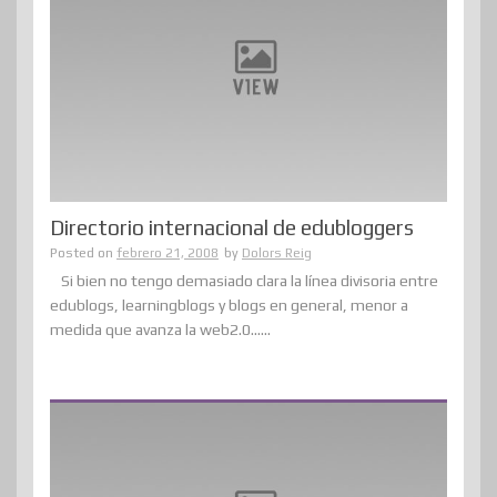
Directorio internacional de edubloggers
Posted on
febrero 21, 2008
by
Dolors Reig
Si bien no tengo demasiado clara la línea divisoria entre
edublogs, learningblogs y blogs en general, menor a
medida que avanza la web2.0......