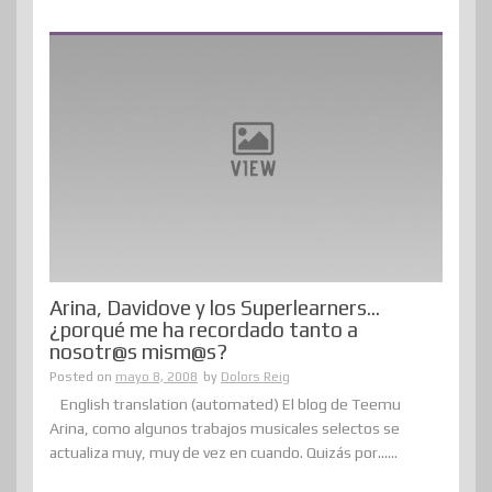
Arina, Davidove y los Superlearners…
¿porqué me ha recordado tanto a
nosotr@s mism@s?
Posted on
mayo 8, 2008
by
Dolors Reig
English translation (automated) El blog de Teemu
Arina, como algunos trabajos musicales selectos se
actualiza muy, muy de vez en cuando. Quizás por......