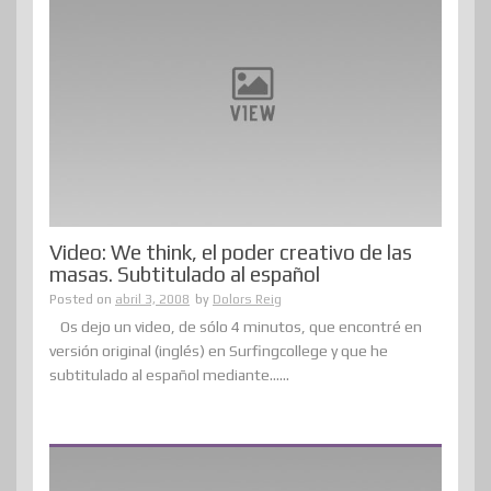
Video: We think, el poder creativo de las
masas. Subtitulado al español
Posted on
abril 3, 2008
by
Dolors Reig
Os dejo un video, de sólo 4 minutos, que encontré en
versión original (inglés) en Surfingcollege y que he
subtitulado al español mediante......