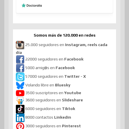
Somos más de 120.000 en redes
25.000 seguidores en
Instagram, reels cada
día
22000 seguidores en
Facebook
5000 amig@s en
Facebook
57000 seguidores en
Twitter - X
Volando libre en
Bluesky
3500 suscriptores en
Youtube
3600 seguidores en
Slideshare
6000 seguidores en
Tiktok
8000 contactos
Linkedin
3000 seguidores en
Pinterest