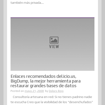
también más privada....
Enlaces recomendados del.icio.us,
BigDump, la mejor herramienta para
restaurar grandes bases de datos
Posted on
mayo 21, 2008
by
Dolors Reig
Consultoría artesana en red: Si no tienes padrino nadie
te escucha Creo que la visibilidad de los “desenchufados”