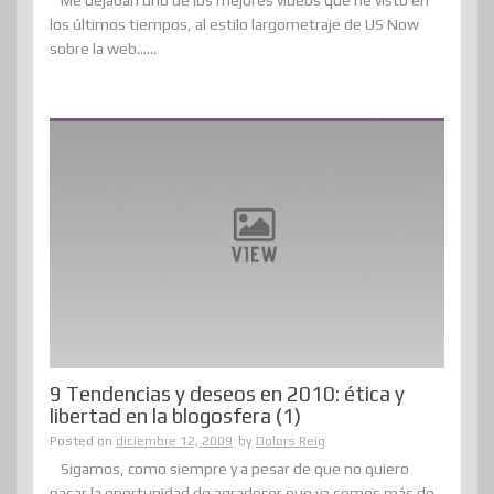
los últimos tiempos, al estilo largometraje de US Now
sobre la web......
9 Tendencias y deseos en 2010: ética y
libertad en la blogosfera (1)
Posted on
diciembre 12, 2009
by
Dolors Reig
Sigamos, como siempre y a pesar de que no quiero
pasar la oportunidad de agradecer que ya somos más de