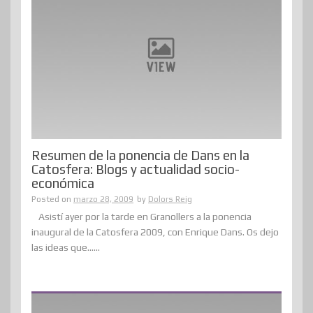
Resumen de la ponencia de Dans en la
Catosfera: Blogs y actualidad socio-
económica
Posted on
marzo 28, 2009
by
Dolors Reig
Asistí ayer por la tarde en Granollers a la ponencia
inaugural de la Catosfera 2009, con Enrique Dans. Os dejo
las ideas que......