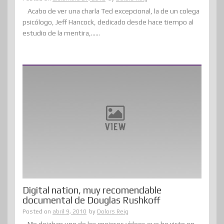
Acabo de ver una charla Ted excepcional, la de un colega
psicólogo, Jeff Hancock, dedicado desde hace tiempo al
estudio de la mentira,......
Digital nation, muy recomendable
documental de Douglas Rushkoff
Posted on
abril 9, 2010
by
Dolors Reig
Me dejaban uno de los mejores vídeos que he visto en