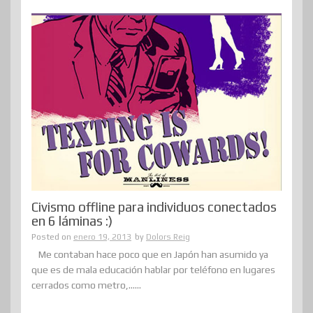
Civismo offline para individuos conectados
en 6 láminas :)
Posted on
enero 19, 2013
by
Dolors Reig
Me contaban hace poco que en Japón han asumido ya
que es de mala educación hablar por teléfono en lugares
cerrados como metro,......