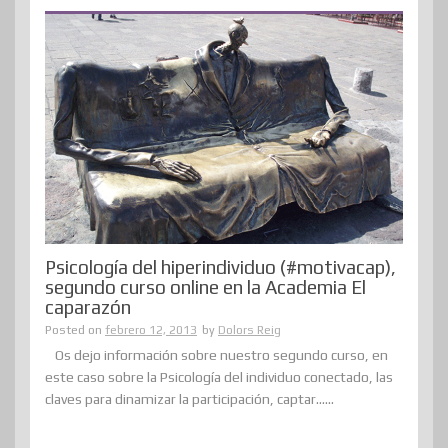
Psicología del hiperindividuo (#motivacap),
segundo curso online en la Academia El
caparazón
Posted on
febrero 12, 2013
by
Dolors Reig
Os dejo información sobre nuestro segundo curso, en
este caso sobre la Psicología del individuo conectado, las
claves para dinamizar la participación, captar......