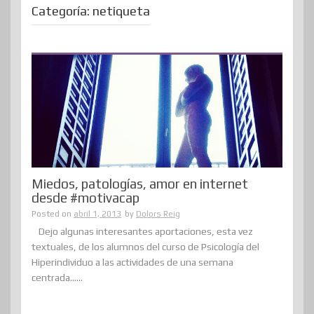
Categoría:
netiqueta
Miedos, patologías, amor en internet
desde #motivacap
Posted on
abril 1, 2013
by
Dolors Reig
Dejo algunas interesantes aportaciones, esta vez
textuales, de los alumnos del curso de Psicología del
Hiperindividuo a las actividades de una semana
centrada......