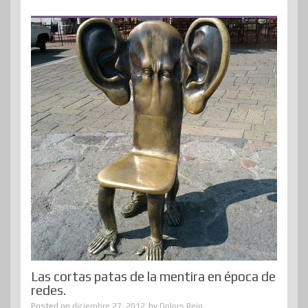
Las cortas patas de la mentira en época de
redes.
Posted on
diciembre 27, 2012
by
Dolors Reig