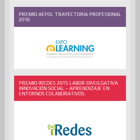
PREMIO AEFOL TRAYECTORIA PROFESIONAL
2016
PREMIO IREDES 2015 LABOR DIVULGATIVA
INNOVACIÓN SOCIAL – APRENDIZAJE EN
ENTORNOS COLABORATIVOS.