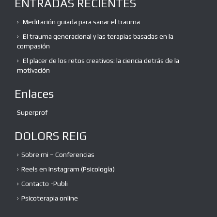
ENTRADAS RECIENTES
Meditación guiada para sanar el trauma
El trauma generacional y las terapias basadas en la
compasión
El placer de los retos creativos: la ciencia detrás de la
motivación
Enlaces
Superprof
DOLORS REIG
Sobre mi – Conferencias
Reels en Instagram (Psicología)
Contacto -Publi
Psicoterapia online