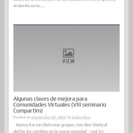
el cliente en la......
Algunas claves de mejora para
Comunidades Virtuales (VIII seminario
Compartim)
Posted on
septiembre 28, 2009
by
Dolors Reig
Nunca fue tan fácil crear grupos, nos dice Shirky al
definir los cambios en la nueva sociedad – red. En