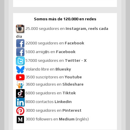
Somos más de 120.000 en redes
25.000 seguidores en
Instagram, reels cada
día
22000 seguidores en
Facebook
5000 amig@s en
Facebook
57000 seguidores en
Twitter - X
Volando libre en
Bluesky
3500 suscriptores en
Youtube
3600 seguidores en
Slideshare
6000 seguidores en
Tiktok
8000 contactos
Linkedin
3000 seguidores en
Pinterest
3000 followers en
Medium
(inglés)