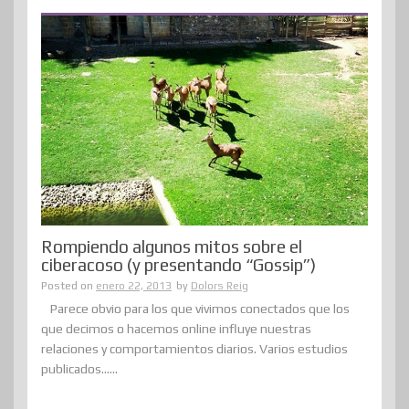
Rompiendo algunos mitos sobre el
ciberacoso (y presentando “Gossip”)
Posted on
enero 22, 2013
by
Dolors Reig
Parece obvio para los que vivimos conectados que los
que decimos o hacemos online influye nuestras
relaciones y comportamientos diarios. Varios estudios
publicados......