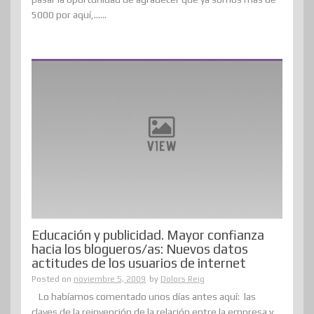
5000 por aquí,......
Educación y publicidad. Mayor confianza
hacia los blogueros/as: Nuevos datos
actitudes de los usuarios de internet
Posted on
noviembre 5, 2009
by
Dolors Reig
Lo habíamos comentado unos días antes aquí: las
claves de la reinvención de la relación entre la empresa y