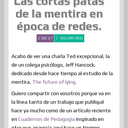
Las cortas patas
de la mentira en
época de redes.
DIC 27
DOLORS REIG
Acabo de ver una charla Ted excepcional, la
de un colega psicólogo, Jeff Hancock,
dedicado desde hace tiempo al estudio de la
mentira,
The future of lying.
Quiero compartir con vosotros porque va en
la línea tanto de un trabajo que publiqué
hace ya mucho como de un artículo reciente
en
Cuadernos de Pedagogía
inspirado en
otro que aparecía aquí hace un tiempo: