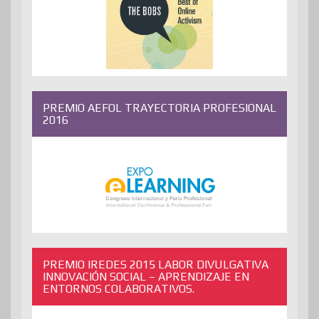
PREMIO AEFOL TRAYECTORIA PROFESIONAL
2016
PREMIO IREDES 2015 LABOR DIVULGATIVA
INNOVACIÓN SOCIAL – APRENDIZAJE EN
ENTORNOS COLABORATIVOS.