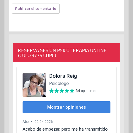
RESERVA SESIÓN PSICOTERAPIA ONLINE
(COL.33775 COPC)