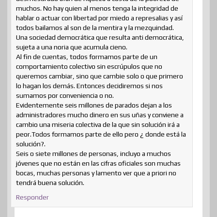
muchos. No hay quien al menos tenga la integridad de
hablar o actuar con libertad por miedo a represalias y así
todos bailamos al son de la mentira y la mezquindad.
Una sociedad democrática que resulta anti democrática,
sujeta a una noria que acumula cieno.
Al fin de cuentas, todos formamos parte de un
comportamiento colectivo sin escrúpulos que no
queremos cambiar, sino que cambie solo o que primero
lo hagan los demás. Entonces decidiremos si nos
sumamos por conveniencia o no.
Evidentemente seis millones de parados dejan a los
administradores mucho dinero en sus uñas y conviene a
cambio una miseria colectiva de la que sin solución irá a
peor.Todos formamos parte de ello pero ¿ donde está la
solución?.
Seis o siete millones de personas, incluyo a muchos
jóvenes que no están en las cifras oficiales son muchas
bocas, muchas personas y lamento ver que a priori no
tendrá buena solución.
Responder