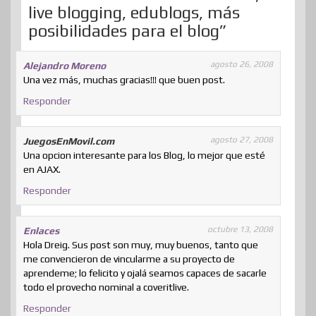
live blogging, edublogs, más
posibilidades para el blog”
agosto 26, 2008
Alejandro Moreno
Una vez más, muchas gracias!!! que buen post.
Responder
agosto 27, 2008
JuegosEnMovil.com
Una opcion interesante para los Blog, lo mejor que esté
en AJAX.
Responder
octubre 13, 2008
Enlaces
Hola Dreig. Sus post son muy, muy buenos, tanto que
me convencieron de vincularme a su proyecto de
aprendeme; lo felicito y ojalá seamos capaces de sacarle
todo el provecho nominal a coveritlive.
Responder