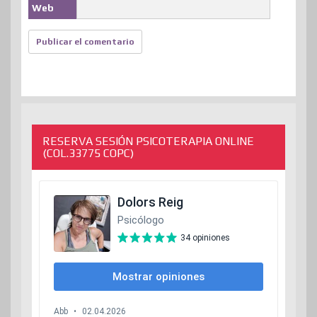
Web
RESERVA SESIÓN PSICOTERAPIA ONLINE
(COL.33775 COPC)