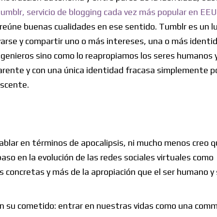
umblr, servicio de blogging cada vez más popular en EE
 reúne buenas cualidades en ese sentido. Tumblr es un l
varse y compartir uno o más intereses, una o más identi
ngenieros sino como lo reapropiamos los seres humanos y
rente y con una única identidad fracasa simplemente p
escente.
ablar en términos de apocalipsis, ni mucho menos creo 
aso en la evolución de las redes sociales virtuales como
concretas y más de la apropiación que el ser humano y
con su cometido: entrar en nuestras vidas como una com