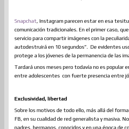
Snapchat
, Instagram parecen estar en esa tesitu
comunicación tradicionales. En el primer caso, q
servicio para compartir imágenes con la peculiari
autodestruirá en 10 segundos”. De evidentes usos 
protege a los jóvenes de la permanencia de las i
Tardará unos meses pero todavía no es popular en
entre adolescentes con fuerte presencia entre j
Exclusividad, libertad
Sobre los motivos de todo ello, más allá del form
FB, en su cualidad de red generalista y masiva. N
padres, hermanos, conocidos y en una época de c