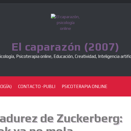
El caparazón (2007)
icología, Psicoterapia online, Educación, Creatividad, Inteligencia artific
OGÍA)
CONTACTO -PUBLI
PSICOTERAPIA ONLINE
adurez de Zuckerberg: