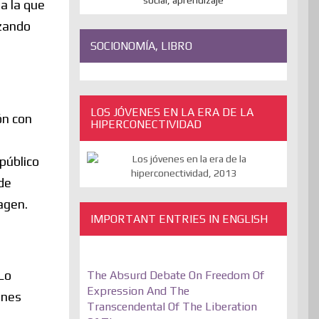
 a la que
izando
SOCIONOMÍA, LIBRO
LOS JÓVENES EN LA ERA DE LA
ón con
HIPERCONECTIVIDAD
público
de
magen.
IMPORTANT ENTRIES IN ENGLISH
 Lo
The Absurd Debate On Freedom Of
Expression And The
ones
Transcendental Of The Liberation