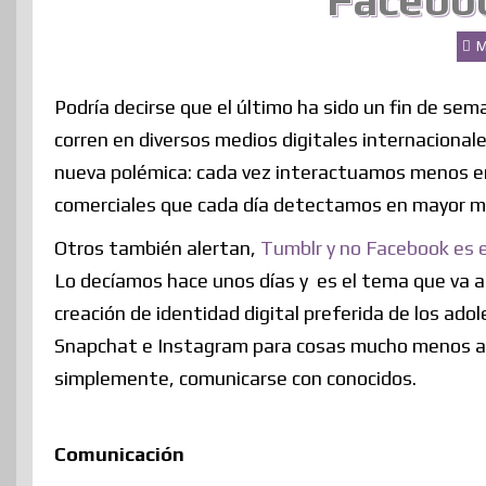
Faceboo
M
Podría decirse que el último ha sido un fin de sem
corren en diversos medios digitales internacionale
nueva polémica: cada vez interactuamos menos en
comerciales que cada día detectamos en mayor me
Otros también alertan,
Tumblr y no Facebook es e
Lo decíamos hace unos días y es el tema que va a
creación de identidad digital preferida de los ado
Snapchat e Instagram para cosas mucho menos am
simplemente, comunicarse con conocidos.
Comunicación