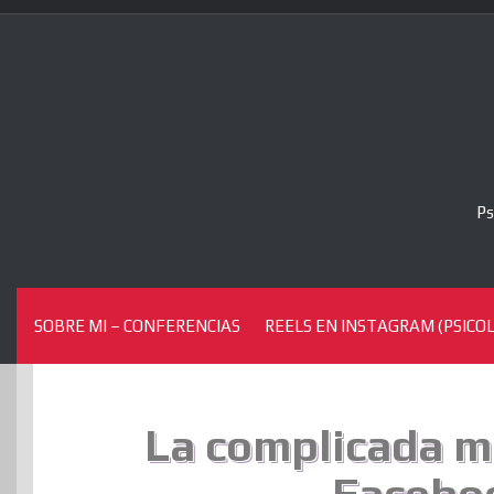
Skip
to
content
Ps
SOBRE MI – CONFERENCIAS
REELS EN INSTAGRAM (PSICOL
La complicada m