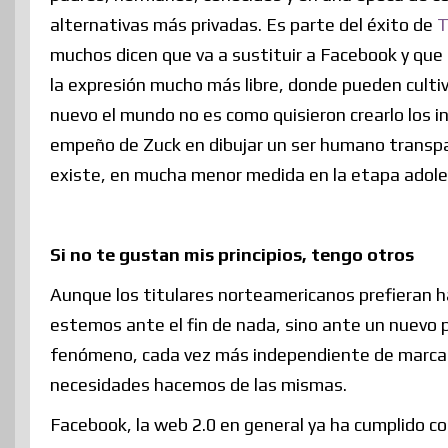
alternativas más privadas. Es parte del éxito de
T
muchos dicen que va a sustituir a Facebook y que
la expresión mucho más libre, donde pueden culti
nuevo el mundo no es como quisieron crearlo los i
empeño de Zuck en dibujar un ser humano transpa
existe, en mucha menor medida en la etapa adol
Si no te gustan mis principios, tengo otros
Aunque los titulares norteamericanos prefieran h
estemos ante el fin de nada, sino ante un nuevo p
fenómeno, cada vez más independiente de marcas 
necesidades hacemos de las mismas.
Facebook, la web 2.0 en general ya ha cumplido 