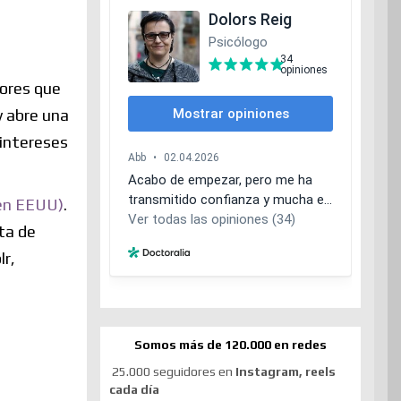
mores que
y abre una
 intereses
(en EEUU)
.
ta de
lr,
Somos más de 120.000 en redes
25.000 seguidores en
Instagram, reels
cada día