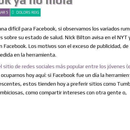
k ya no mola
AR 5
DOLORS REIG
ana difícil para Facebook, si observamos los variados ru
s sobre su estado de salud. NIck Bilton avisa en el NYT 
 Facebook. Los motivos son el exceso de publicidad, de
dida en la herramienta.
l sitio de redes sociales más popular entre los jóvenes 
 ocuparnos hoy aquí: si Facebook fue un día la herramien
lescentes, estos tienden hoy a preferir sitios como Tumb
biciosas, como compartir intereses con otra gente o,