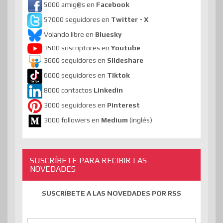
5000 amig@s en
Facebook
57000 seguidores en
Twitter - X
Volando libre en
Bluesky
3500 suscriptores en
Youtube
3600 seguidores en
Slideshare
6000 seguidores en
Tiktok
8000 contactos
Linkedin
3000 seguidores en
Pinterest
3000 followers en
Medium
(inglés)
SUSCRÍBETE PARA RECIBIR LAS
NOVEDADES
SUSCRÍBETE A LAS NOVEDADES POR RSS