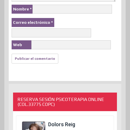
Nombre
*
Correo electrónico
*
Web
RESERVA SESIÓN PSICOTERAPIA ONLINE
(COL.33775 COPC)