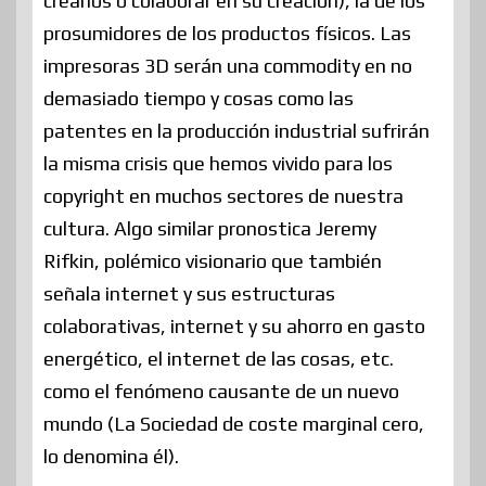
crearlos o colaborar en su creación), la de los
prosumidores de los productos físicos. Las
impresoras 3D serán una commodity en no
demasiado tiempo y cosas como las
patentes en la producción industrial sufrirán
la misma crisis que hemos vivido para los
copyright en muchos sectores de nuestra
cultura. Algo similar pronostica Jeremy
Rifkin, polémico visionario que también
señala internet y sus estructuras
colaborativas, internet y su ahorro en gasto
energético, el internet de las cosas, etc.
como el fenómeno causante de un nuevo
mundo (La Sociedad de coste marginal cero,
lo denomina él).