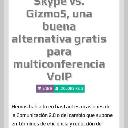
Skype vs.
Gizmo5, una
buena
alternativa gratis
para
multiconferencia
VoIP
ENE 8
DOLORS REIG
Hemos hablado en bastantes ocasiones de
la Comunicación 2.0 o del cambio que supone
en términos de eficiencia y reducción de