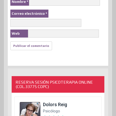
Nombre
*
Correo electrónico
*
Web
RESERVA SESIÓN PSICOTERAPIA ONLINE
(COL.33775 COPC)