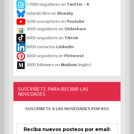
57000 seguidores en
Twitter - X
Volando libre en
Bluesky
3500 suscriptores en
Youtube
3600 seguidores en
Slideshare
6000 seguidores en
Tiktok
8000 contactos
Linkedin
3000 seguidores en
Pinterest
3000 followers en
Medium
(inglés)
SUSCRÍBETE PARA RECIBIR LAS
NOVEDADES
SUSCRÍBETE A LAS NOVEDADES POR RSS
Reciba nuevos posteos por email: