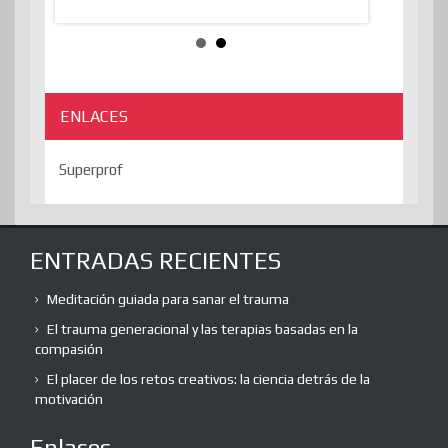
ENLACES
Superprof
ENTRADAS RECIENTES
Meditación guiada para sanar el trauma
El trauma generacional y las terapias basadas en la
compasión
El placer de los retos creativos: la ciencia detrás de la
motivación
Enlaces