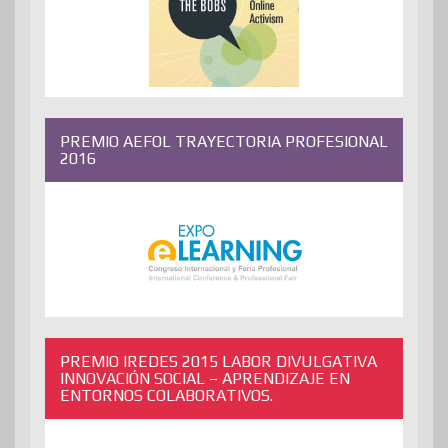
PREMIO AEFOL TRAYECTORIA PROFESIONAL
2016
PREMIO IREDES 2015 LABOR DIVULGATIVA
INNOVACIÓN SOCIAL – APRENDIZAJE EN
ENTORNOS COLABORATIVOS.