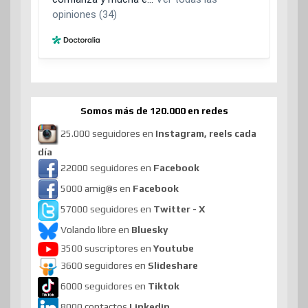
Somos más de 120.000 en redes
25.000 seguidores en
Instagram, reels cada
día
22000 seguidores en
Facebook
5000 amig@s en
Facebook
57000 seguidores en
Twitter - X
Volando libre en
Bluesky
3500 suscriptores en
Youtube
3600 seguidores en
Slideshare
6000 seguidores en
Tiktok
8000 contactos
Linkedin