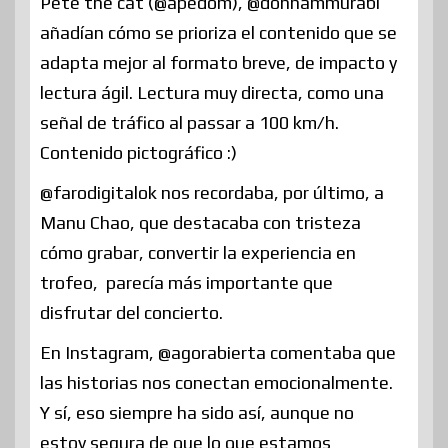
Pete the cat (@apedom), @donhammurabi
añadían cómo se prioriza el contenido que se
adapta mejor al formato breve, de impacto y
lectura ágil. Lectura muy directa, como una
señal de tráfico al passar a 100 km/h.
Contenido pictográfico :)
@farodigitalok nos recordaba, por último, a
Manu Chao, que destacaba con tristeza
cómo grabar, convertir la experiencia en
trofeo, parecía más importante que
disfrutar del concierto.
En Instagram, @agorabierta comentaba que
las historias nos conectan emocionalmente.
Y sí, eso siempre ha sido así, aunque no
estoy segura de que lo que estamos