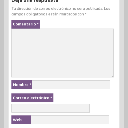
r
Tu dirección de correo electrónico no será publicada.
Los
campos obligatorios están marcados con
*
Comentario
*
Nombre
*
Correo electrónico
*
Web