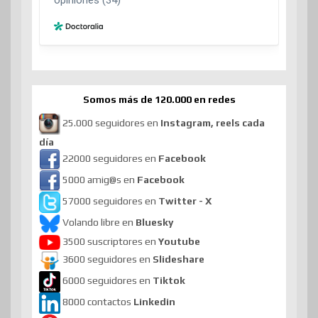
Somos más de 120.000 en redes
25.000 seguidores en
Instagram, reels cada
día
22000 seguidores en
Facebook
5000 amig@s en
Facebook
57000 seguidores en
Twitter - X
Volando libre en
Bluesky
3500 suscriptores en
Youtube
3600 seguidores en
Slideshare
6000 seguidores en
Tiktok
8000 contactos
Linkedin