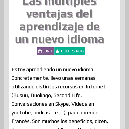
Las múltiples
ventajas del
aprendizaje de
un nuevo idioma
JUN 1
DOLORS REIG
Estoy aprendiendo un nuevo idioma.
Concretamente, llevo unas semanas
utilizando distintos recursos en Internet
(Busuu, Duolingo, Second Life,
Conversaciones en Skype, Videos en
youtube, podcast, etc.) para aprender
Francés. Son muchos los beneficios, dicen,