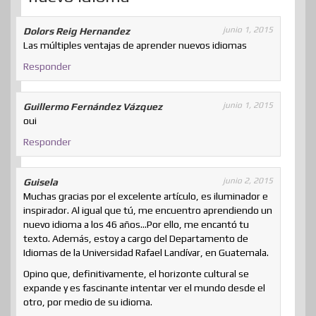
junio 1, 2015
Dolors Reig Hernandez
Las múltiples ventajas de aprender nuevos idiomas
Responder
junio 1, 2015
Guillermo Fernández Vázquez
oui
Responder
junio 2, 2015
Guisela
Muchas gracias por el excelente artículo, es iluminador e
inspirador. Al igual que tú, me encuentro aprendiendo un
nuevo idioma a los 46 años…Por ello, me encantó tu
texto. Además, estoy a cargo del Departamento de
Idiomas de la Universidad Rafael Landívar, en Guatemala.
Opino que, definitivamente, el horizonte cultural se
expande y es fascinante intentar ver el mundo desde el
otro, por medio de su idioma.