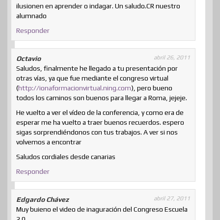
ilusionen en aprender o indagar. Un saludo.CR nuestro
alumnado
Responder
abril 26, 2011
Octavio
Saludos, finalmente he llegado a tu presentación por
otras vías, ya que fue mediante el congreso virtual
(
http://ionaformacionvirtual.ning.com
), pero bueno
todos los caminos son buenos para llegar a Roma, jejeje.
He vuelto a ver el vídeo de la conferencia, y como era de
esperar me ha vuelto a traer buenos recuerdos. espero
sigas sorprendiéndonos con tus trabajos. A ver si nos
volvemos a encontrar
Saludos cordiales desde canarias
Responder
abril 27, 2011
Edgardo Chávez
Muy buieno el video de inaguración del Congreso Escuela
2.0