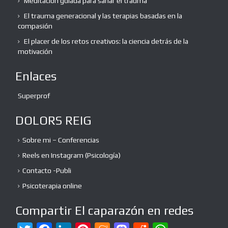
Meditación guiada para sanar el trauma
El trauma generacional y las terapias basadas en la
compasión
El placer de los retos creativos: la ciencia detrás de la
motivación
Enlaces
Superprof
DOLORS REIG
Sobre mi – Conferencias
Reels en Instagram (Psicología)
Contacto -Publi
Psicoterapia online
Compartir El caparazón en redes