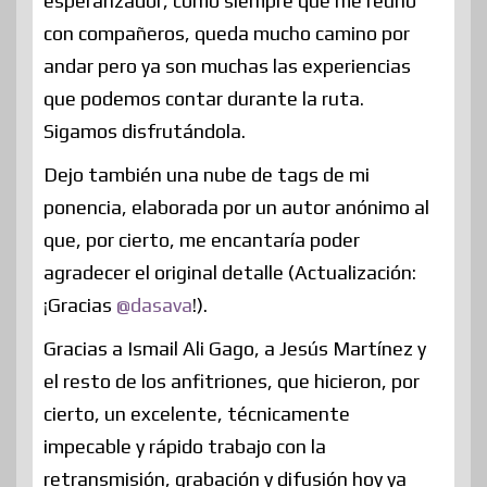
esperanzador, como siempre que me reúno
con compañeros, queda mucho camino por
andar pero ya son muchas las experiencias
que podemos contar durante la ruta.
Sigamos disfrutándola.
Dejo también una nube de tags de mi
ponencia, elaborada por un autor anónimo al
que, por cierto, me encantaría poder
agradecer el original detalle (Actualización:
¡Gracias
@dasava
!).
Gracias a Ismail Ali Gago, a Jesús Martínez y
el resto de los anfitriones, que hicieron, por
cierto, un excelente, técnicamente
impecable y rápido trabajo con la
retransmisión, grabación y difusión hoy ya