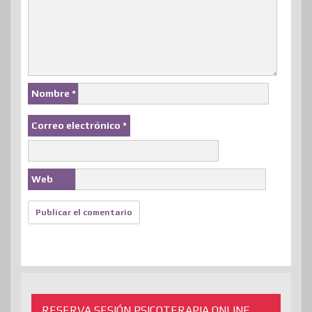
Nombre
*
Correo electrónico
*
Web
RESERVA SESIÓN PSICOTERAPIA ONLINE