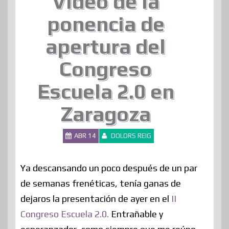
Vídeo de la
ponencia de
apertura del
Congreso
Escuela 2.0 en
Zaragoza
ABR 14
DOLORS REIG
Ya descansando un poco después de un par
de semanas frenéticas, tenía ganas de
dejaros la presentación de ayer en el
II
Congreso Escuela 2.0.
Entrañable y