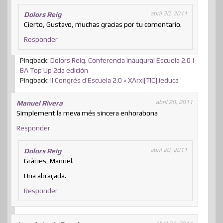
abril 20, 2011
Dolors Reig
Cierto, Gustavo, muchas gracias por tu comentario.
Responder
Pingback:
Dolors Reig. Conferencia inaugural Escuela 2.0 |
BA Top Up 2da edición
Pingback:
II Congrés d’Escuela 2.0 « XArxi[TIC].ieduca
abril 20, 2011
Manuel Rivera
Simplement la meva més sincera enhorabona
Responder
abril 20, 2011
Dolors Reig
Gràcies, Manuel.
Una abraçada.
Responder