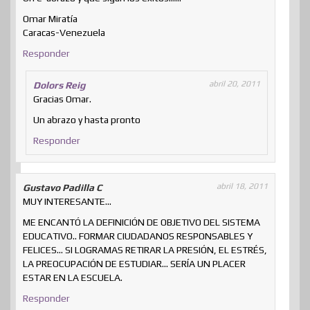
Omar Miratía
Caracas-Venezuela
Responder
abril 20, 2011
Dolors Reig
Gracias Omar.
Un abrazo y hasta pronto
Responder
abril 18, 2011
Gustavo Padilla C
MUY INTERESANTE…
ME ENCANTÓ LA DEFINICIÓN DE OBJETIVO DEL SISTEMA
EDUCATIVO.. FORMAR CIUDADANOS RESPONSABLES Y
FELICES… SI LOGRAMAS RETIRAR LA PRESIÓN, EL ESTRÉS,
LA PREOCUPACIÓN DE ESTUDIAR… SERÍA UN PLACER
ESTAR EN LA ESCUELA.
Responder