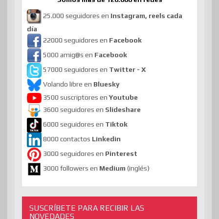
25.000 seguidores en
Instagram, reels cada
día
22000 seguidores en
Facebook
5000 amig@s en
Facebook
57000 seguidores en
Twitter - X
Volando libre en
Bluesky
3500 suscriptores en
Youtube
3600 seguidores en
Slideshare
6000 seguidores en
Tiktok
8000 contactos
Linkedin
3000 seguidores en
Pinterest
3000 followers en
Medium
(inglés)
SUSCRÍBETE PARA RECIBIR LAS
NOVEDADES