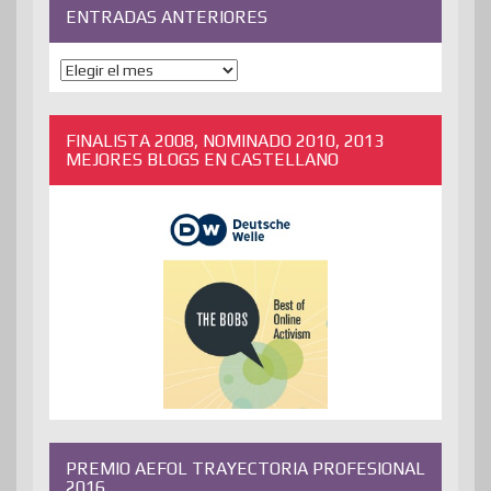
ENTRADAS ANTERIORES
ENTRADAS
ANTERIORES
FINALISTA 2008, NOMINADO 2010, 2013
MEJORES BLOGS EN CASTELLANO
PREMIO AEFOL TRAYECTORIA PROFESIONAL
2016