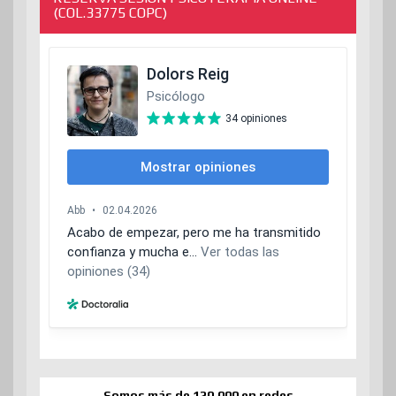
(COL.33775 COPC)
Somos más de 120.000 en redes