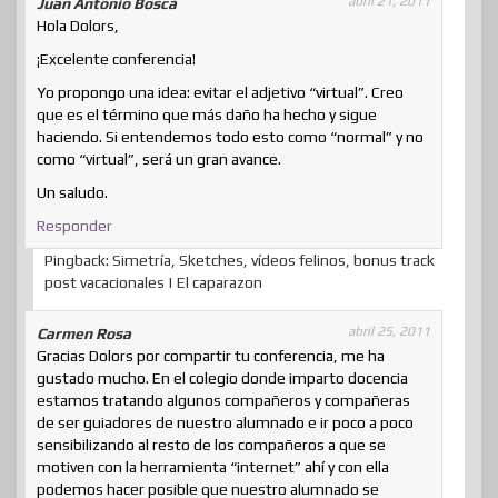
abril 21, 2011
Juan Antonio Boscá
Hola Dolors,
¡Excelente conferencia!
Yo propongo una idea: evitar el adjetivo “virtual”. Creo
que es el término que más daño ha hecho y sigue
haciendo. Si entendemos todo esto como “normal” y no
como “virtual”, será un gran avance.
Un saludo.
Responder
Pingback: Simetría, Sketches, vídeos felinos, bonus track
post vacacionales | El caparazon
abril 25, 2011
Carmen Rosa
Gracias Dolors por compartir tu conferencia, me ha
gustado mucho. En el colegio donde imparto docencia
estamos tratando algunos compañeros y compañeras
de ser guiadores de nuestro alumnado e ir poco a poco
sensibilizando al resto de los compañeros a que se
motiven con la herramienta “internet” ahí y con ella
podemos hacer posible que nuestro alumnado se