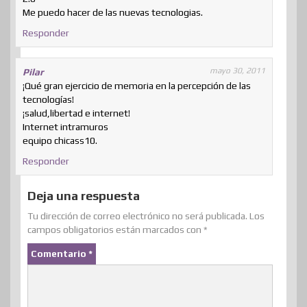
Me puedo hacer de las nuevas tecnologias.
Responder
mayo 30, 2011
Pilar
¡Qué gran ejercicio de memoria en la percepción de las
tecnologías!
¡salud,libertad e internet!
Internet intramuros
equipo chicass10.
Responder
Deja una respuesta
Tu dirección de correo electrónico no será publicada.
Los
campos obligatorios están marcados con
*
Comentario
*