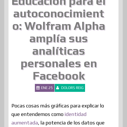
Educación para el
autoconocimient
o: Wolfram Alpha
amplía sus
analíticas
personales en
Facebook
ENE 25
DOLORS REIG
Pocas cosas más gráficas para explicar lo
que entendemos como
identidad
aumentada
, la potencia de los datos que