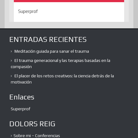
Superprof
ENTRADAS RECIENTES
Meditación guiada para sanar el trauma
El trauma generacional y las terapias basadas en la
compasión
El placer de los retos creativos: la ciencia detrás de la
motivación
Enlaces
Superprof
DOLORS REIG
Sobre mi – Conferencias