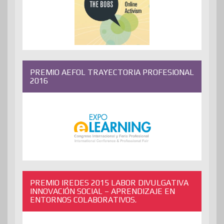
PREMIO AEFOL TRAYECTORIA PROFESIONAL
2016
PREMIO IREDES 2015 LABOR DIVULGATIVA
INNOVACIÓN SOCIAL – APRENDIZAJE EN
ENTORNOS COLABORATIVOS.