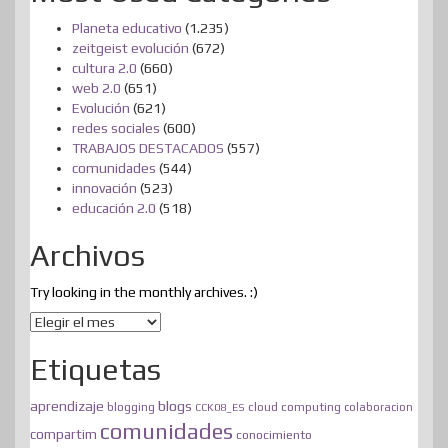
Planeta educativo
(1.235)
zeitgeist evolución
(672)
cultura 2.0
(660)
web 2.0
(651)
Evolución
(621)
redes sociales
(600)
TRABAJOS DESTACADOS
(557)
comunidades
(544)
innovación
(523)
educación 2.0
(518)
Archivos
Try looking in the monthly archives. :)
Archivos
Etiquetas
blogs
aprendizaje
blogging
cloud computing
CCK08_ES
colaboracion
comunidades
compartim
conocimiento