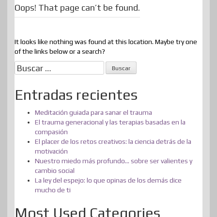
Oops! That page can’t be found.
It looks like nothing was found at this location. Maybe try one
of the links below or a search?
Buscar:
Entradas recientes
Meditación guiada para sanar el trauma
El trauma generacional y las terapias basadas en la
compasión
El placer de los retos creativos: la ciencia detrás de la
motivación
Nuestro miedo más profundo… sobre ser valientes y
cambio social
La ley del espejo: lo que opinas de los demás dice
mucho de ti
Most Used Categories