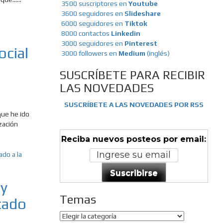
3500 suscriptores en
Youtube
3600 seguidores en
Slideshare
6000 seguidores en
Tiktok
8000 contactos
Linkedin
3000 seguidores en
Pinterest
ocial
3000 followers en
Medium
(inglés)
SUSCRÍBETE PARA RECIBIR
LAS NOVEDADES
SUSCRÍBETE A LAS NOVEDADES POR RSS
que he ido
zación
Reciba nuevos posteos por email:
Suscribirse
(y
Temas
cado
Temas