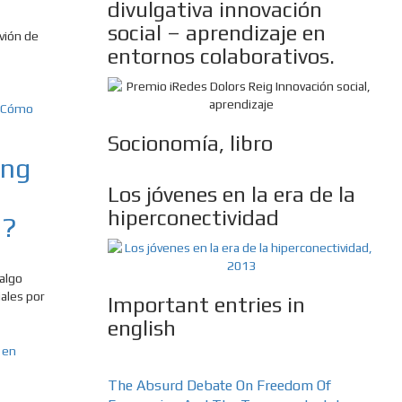
divulgativa innovación
social – aprendizaje en
uvión de
entornos colaborativos.
Socionomía, libro
ing
Los jóvenes en la era de la
hiperconectividad
e?
 algo
ales por
Important entries in
english
The Absurd Debate On Freedom Of