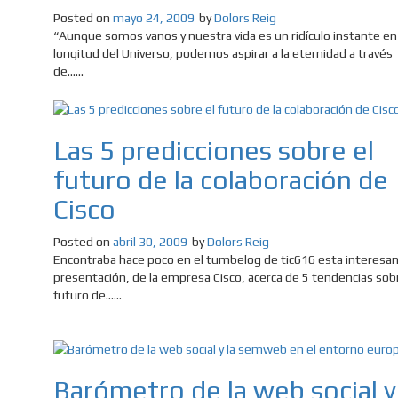
Posted on
mayo 24, 2009
by
Dolors Reig
“Aunque somos vanos y nuestra vida es un ridículo instante en 
longitud del Universo, podemos aspirar a la eternidad a través
de......
Las 5 predicciones sobre el
futuro de la colaboración de
Cisco
Posted on
abril 30, 2009
by
Dolors Reig
Encontraba hace poco en el tumbelog de tic616 esta interesa
presentación, de la empresa Cisco, acerca de 5 tendencias sobr
futuro de......
Barómetro de la web social y