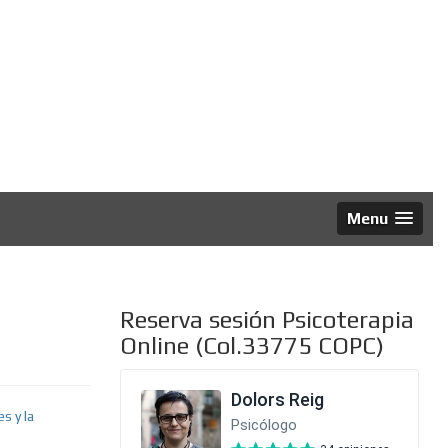
al
Menu
Reserva sesión Psicoterapia
Online (Col.33775 COPC)