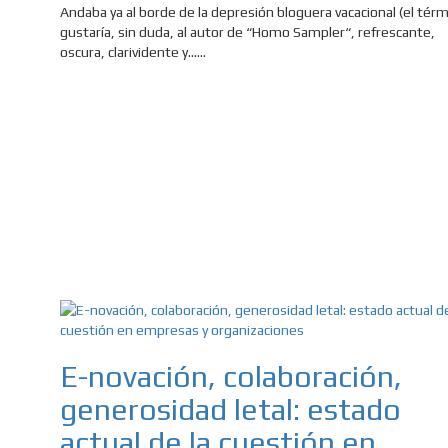
Andaba ya al borde de la depresión bloguera vacacional (el tér
gustaría, sin duda, al autor de “Homo Sampler“, refrescante,
oscura, clarividente y......
E-novación, colaboración,
generosidad letal: estado
actual de la cuestión en