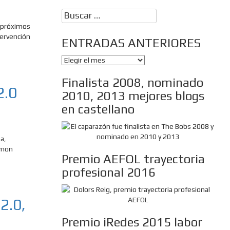
Buscar:
 próximos
tervención
ENTRADAS ANTERIORES
ENTRADAS
ANTERIORES
Finalista 2008, nominado
2.0
2010, 2013 mejores blogs
en castellano
a,
amon
Premio AEFOL trayectoria
profesional 2016
2.0,
Premio iRedes 2015 labor