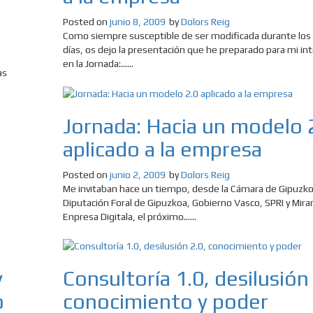
Posted on
junio 8, 2009
by
Dolors Reig
Como siempre susceptible de ser modificada durante los
días, os dejo la presentación que he preparado para mi in
en la Jornada:......
as
Jornada: Hacia un modelo 
aplicado a la empresa
Posted on
junio 2, 2009
by
Dolors Reig
Me invitaban hace un tiempo, desde la Cámara de Gipuzko
Diputación Foral de Gipuzkoa, Gobierno Vasco, SPRI y Mir
Enpresa Digitala, el próximo......
y
Consultoría 1.0, desilusión 
o
conocimiento y poder