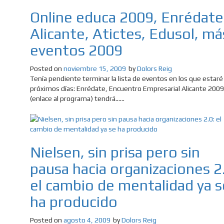
Online educa 2009, Enrédate
Alicante, Atictes, Edusol, má
eventos 2009
Posted on
noviembre 15, 2009
by
Dolors Reig
Tenía pendiente terminar la lista de eventos en los que estaré
próximos días: Enrédate, Encuentro Empresarial Alicante 2009
(enlace al programa) tendrá......
Nielsen, sin prisa pero sin
pausa hacia organizaciones 2
el cambio de mentalidad ya s
ha producido
Posted on
agosto 4, 2009
by
Dolors Reig