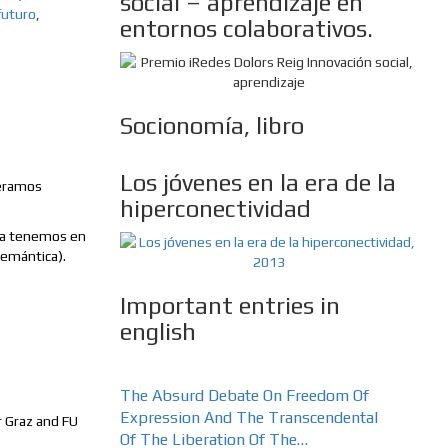
social – aprendizaje en
futuro
,
entornos colaborativos.
Socionomía, libro
Los jóvenes en la era de la
iéramos
hiperconectividad
 ya tenemos en
semántica).
Important entries in
english
The Absurd Debate On Freedom Of
Expression And The Transcendental
 Graz and FU
Of The Liberation Of The…