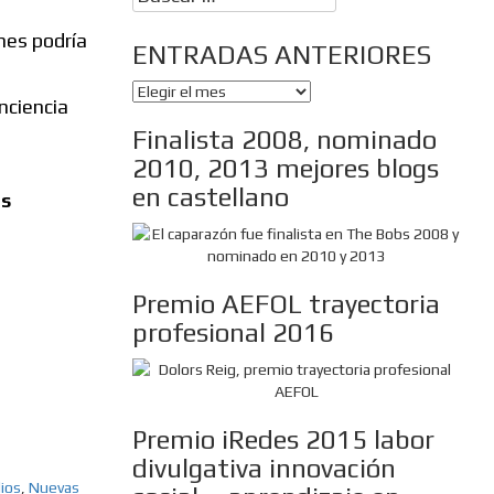
ones podría
ENTRADAS ANTERIORES
ENTRADAS
nciencia
ANTERIORES
Finalista 2008, nominado
2010, 2013 mejores blogs
en castellano
ts
Premio AEFOL trayectoria
profesional 2016
Premio iRedes 2015 labor
divulgativa innovación
ios
,
Nuevas