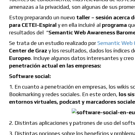
amenazas a la privacidad, son algunas de sus prome
Estoy preparando un nuevo
taller – sesión acerca 
para CETEI-Espiral
y en ella incluiré al
programa
que
resultados del “
Semantic Web Awareness Barome
Se trata de un estudio realizado por
Semantic Web 
Center de Graz
y los resultados, dados los índices 
Europeo
. Incluye algunos datos interesantes y creo
penetración actual en las empresas:
Software social:
1. En cuanto a penetración en empresas, los wikis so
Bookmarking y redes sociales. En este orden,
los si
entornos virtuales, podcast y marcadores sociale
2. Distintas aplicaciones y patrones de uso del softw
3. Distintas nociones sobre los beneficios y problem