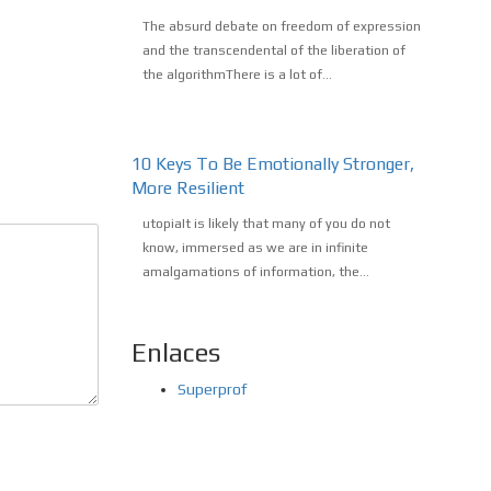
The absurd debate on freedom of expression
and the transcendental of the liberation of
the algorithmThere is a lot of...
10 Keys To Be Emotionally Stronger,
More Resilient
utopiaIt is likely that many of you do not
know, immersed as we are in infinite
amalgamations of information, the...
Enlaces
Superprof