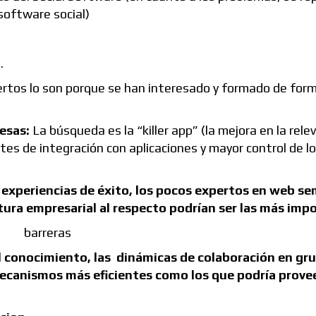
 software social)
.
ertos lo son porque se han interesado y formado de for
esas:
La búsqueda es la “killer app” (la mejora en la rele
tes de integración con aplicaciones y mayor control de l
e experiencias de éxito, los pocos expertos en web s
ltura empresarial al respecto podrían ser las más imp
l conocimiento, las dinámicas de colaboración en gr
mecanismos más eficientes como los que podría provee