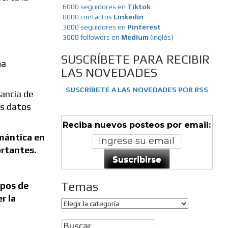
6000 seguidores en
Tiktok
8000 contactos
Linkedin
3000 seguidores en
Pinterest
3000 followers en
Medium
(inglés)
SUSCRÍBETE PARA RECIBIR
ma
LAS NOVEDADES
SUSCRÍBETE A LAS NOVEDADES POR RSS
vancia de
os datos
Reciba nuevos posteos por email:
emántica en
ortantes.
Suscribirse
Temas
upos de
r la
Temas
Buscar: