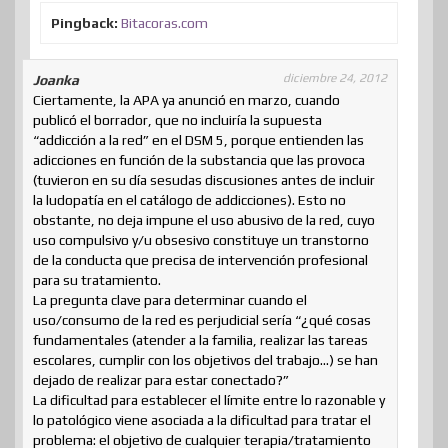
Pingback:
Bitacoras.com
diciembre 24, 2012
Joanka
Ciertamente, la APA ya anunció en marzo, cuando
publicó el borrador, que no incluiría la supuesta
“addicción a la red” en el DSM 5, porque entienden las
adicciones en función de la substancia que las provoca
(tuvieron en su día sesudas discusiones antes de incluir
la ludopatía en el catálogo de addicciones). Esto no
obstante, no deja impune el uso abusivo de la red, cuyo
uso compulsivo y/u obsesivo constituye un transtorno
de la conducta que precisa de intervención profesional
para su tratamiento.
La pregunta clave para determinar cuando el
uso/consumo de la red es perjudicial sería “¿qué cosas
fundamentales (atender a la familia, realizar las tareas
escolares, cumplir con los objetivos del trabajo…) se han
dejado de realizar para estar conectado?”
La dificultad para establecer el límite entre lo razonable y
lo patológico viene asociada a la dificultad para tratar el
problema: el objetivo de cualquier terapia/tratamiento