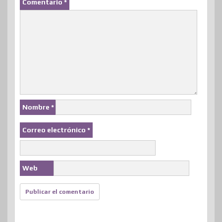
Comentario
*
Nombre
*
Correo electrónico
*
Web