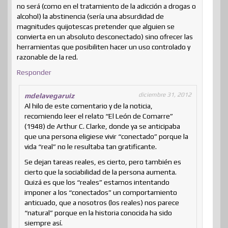
no será (como en el tratamiento de la adicción a drogas o
alcohol) la abstinencia (sería una absurdidad de
magnitudes quijotescas pretender que alguien se
convierta en un absoluto desconectado) sino ofrecer las
herramientas que posibiliten hacer un uso controlado y
razonable de la red.
Responder
diciembre 31, 2012
mdelavegaruiz
Al hilo de este comentario y de la noticia,
recomiendo leer el relato “El León de Comarre”
(1948) de Arthur C. Clarke, donde ya se anticipaba
que una persona eligiese vivir “conectado” porque la
vida “real” no le resultaba tan gratificante.
Se dejan tareas reales, es cierto, pero también es
cierto que la sociabilidad de la persona aumenta.
Quizá es que los “reales” estamos intentando
imponer a los “conectados” un comportamiento
anticuado, que a nosotros (los reales) nos parece
“natural” porque en la historia conocida ha sido
siempre así.