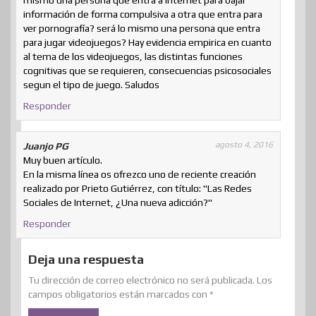
información de forma compulsiva a otra que entra para
ver pornografía? será lo mismo una persona que entra
para jugar videojuegos? Hay evidencia empirica en cuanto
al tema de los videojuegos, las distintas funciones
cognitivas que se requieren, consecuencias psicosociales
segun el tipo de juego. Saludos
Responder
agosto 4, 2016
Juanjo PG
Muy buen artículo.
En la misma línea os ofrezco uno de reciente creación
realizado por Prieto Gutiérrez, con título: "Las Redes
Sociales de Internet, ¿Una nueva adicción?"
Responder
Deja una respuesta
Tu dirección de correo electrónico no será publicada.
Los
campos obligatorios están marcados con
*