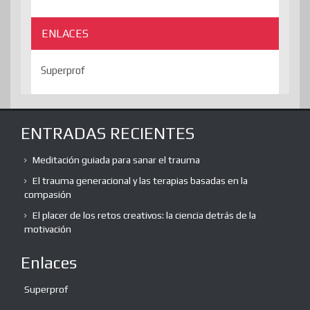
ENLACES
Superprof
ENTRADAS RECIENTES
Meditación guiada para sanar el trauma
El trauma generacional y las terapias basadas en la
compasión
El placer de los retos creativos: la ciencia detrás de la
motivación
Enlaces
Superprof