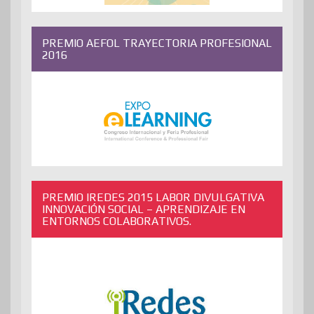
PREMIO AEFOL TRAYECTORIA PROFESIONAL
2016
PREMIO IREDES 2015 LABOR DIVULGATIVA
INNOVACIÓN SOCIAL – APRENDIZAJE EN
ENTORNOS COLABORATIVOS.