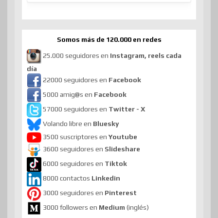
Somos más de 120.000 en redes
25.000 seguidores en
Instagram, reels cada
día
22000 seguidores en
Facebook
5000 amig@s en
Facebook
57000 seguidores en
Twitter - X
Volando libre en
Bluesky
3500 suscriptores en
Youtube
3600 seguidores en
Slideshare
6000 seguidores en
Tiktok
8000 contactos
Linkedin
3000 seguidores en
Pinterest
3000 followers en
Medium
(inglés)