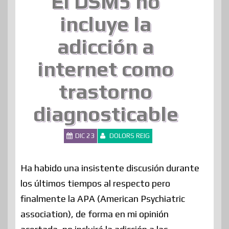
El DSM5 no
incluye la
adicción a
internet como
trastorno
diagnosticable
DIC 23
DOLORS REIG
Ha habido una insistente discusión durante
los últimos tiempos al respecto pero
finalmente la APA (American Psychiatric
association), de forma en mi opinión