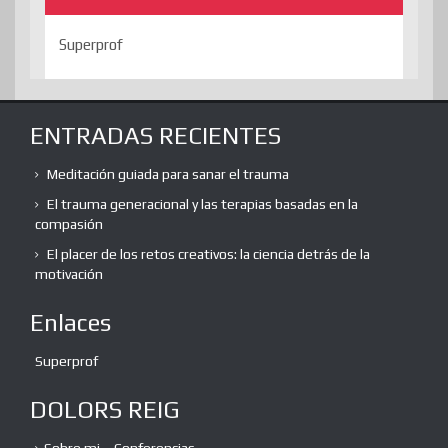
Superprof
ENTRADAS RECIENTES
Meditación guiada para sanar el trauma
El trauma generacional y las terapias basadas en la
compasión
El placer de los retos creativos: la ciencia detrás de la
motivación
Enlaces
Superprof
DOLORS REIG