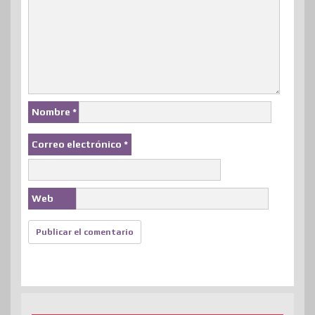
Nombre
*
Correo electrónico
*
Web