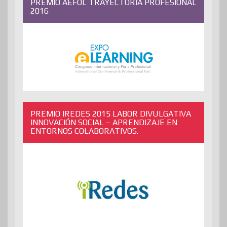
PREMIO AEFOL TRAYECTORIA PROFESIONAL
2016
PREMIO IREDES 2015 LABOR DIVULGATIVA
INNOVACIÓN SOCIAL – APRENDIZAJE EN
ENTORNOS COLABORATIVOS.