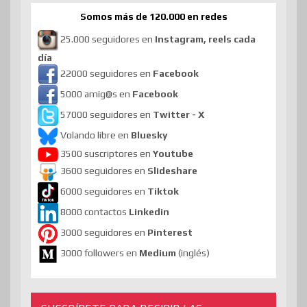
Somos más de 120.000 en redes
25.000 seguidores en
Instagram, reels cada
día
22000 seguidores en
Facebook
5000 amig@s en
Facebook
57000 seguidores en
Twitter - X
Volando libre en
Bluesky
3500 suscriptores en
Youtube
3600 seguidores en
Slideshare
6000 seguidores en
Tiktok
8000 contactos
Linkedin
3000 seguidores en
Pinterest
3000 followers en
Medium
(inglés)