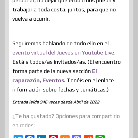
perdonar, no dejar que el odio nos pueda y
trabajar a toda costa, juntos, para que no
vuelva a ocurrir.
Seguiremos hablando de todo ello en el
evento virtual del Jueves en Youtube Live
.
Estáis todos/as invitados/as. (El encuentro
forma parte de la nueva sección
El
caparazón, Eventos.
Tenéis en el enlace
información sobre fechas y temáticas.)
Entrada leída 946 veces desde Abril de 2022
¿Te ha gustado? Opciones para compartirlo
en redes: