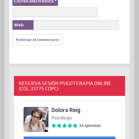
Correo electrónico
*
Web
RESERVA SESIÓN PSICOTERAPIA ONLINE
(COL.33775 COPC)