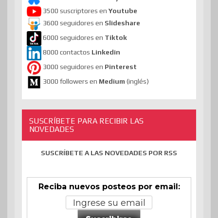
3500 suscriptores en
Youtube
3600 seguidores en
Slideshare
6000 seguidores en
Tiktok
8000 contactos
Linkedin
3000 seguidores en
Pinterest
3000 followers en
Medium
(inglés)
SUSCRÍBETE PARA RECIBIR LAS
NOVEDADES
SUSCRÍBETE A LAS NOVEDADES POR RSS
Reciba nuevos posteos por email: