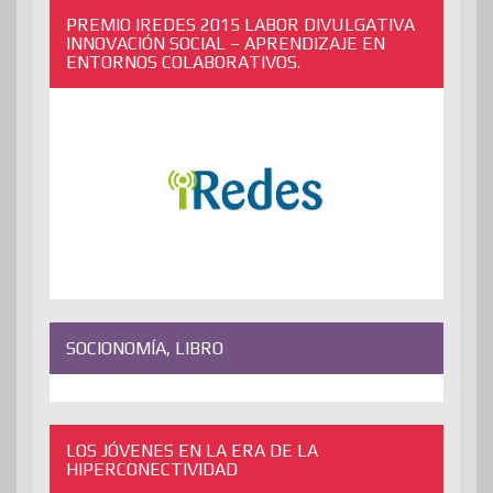
PREMIO IREDES 2015 LABOR DIVULGATIVA
INNOVACIÓN SOCIAL – APRENDIZAJE EN
ENTORNOS COLABORATIVOS.
SOCIONOMÍA, LIBRO
LOS JÓVENES EN LA ERA DE LA
HIPERCONECTIVIDAD