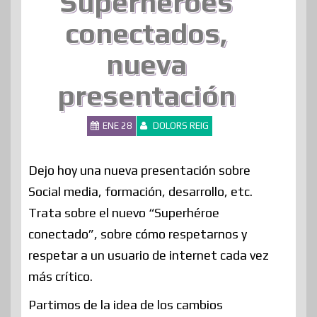
Superhéroes
conectados,
nueva
presentación
ENE 28
DOLORS REIG
Dejo hoy una nueva presentación sobre
Social media, formación, desarrollo, etc.
Trata sobre el nuevo “Superhéroe
conectado”, sobre cómo respetarnos y
respetar a un usuario de internet cada vez
más crítico.
Partimos de la idea de los cambios