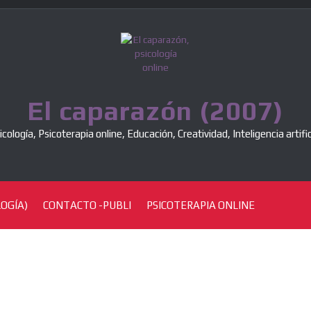
El caparazón (2007)
icología, Psicoterapia online, Educación, Creatividad, Inteligencia artific
OGÍA)
CONTACTO -PUBLI
PSICOTERAPIA ONLINE