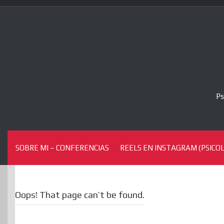
Skip
to
content
Ps
SOBRE MI – CONFERENCIAS
REELS EN INSTAGRAM (PSICOL
Oops! That page can’t be found.