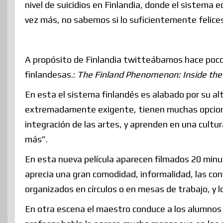
nivel de suicidios en Finlandia, donde el sistem
vez más, no sabemos si lo suficientemente felices
A propósito de Finlandia twitteábamos hace poco 
finlandesas.:
The Finland Phenomenon: Inside the
En esta el sistema finlandés es alabado por su al
extremadamente exigente, tienen muchas opciones,
integración de las artes, y aprenden en una cultu
más”.
En esta nueva película aparecen filmados 20 minu
aprecia una gran comodidad, informalidad, las co
organizados en círculos o en mesas de trabajo, y l
En otra escena el maestro conduce a los alumnos 