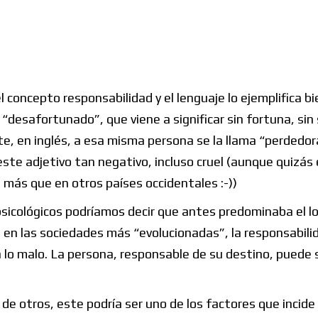
l concepto responsabilidad y el lenguaje lo ejemplifica bi
“desafortunado”, que viene a significar sin fortuna, sin
te, en inglés, a esa misma persona se la llama “perdedor
 este adjetivo tan negativo, incluso cruel (aunque quizás
más que en otros países occidentales :-))
psicológicos podríamos decir que antes predominaba el l
l, en las sociedades más “evolucionadas”, la responsabili
a lo malo. La persona, responsable de su destino, puede 
 de otros, este podría ser uno de los factores que incide 