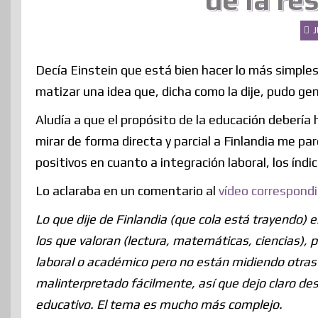
de la re
J
Decía Einstein que está bien hacer lo más simples 
matizar una idea que, dicha como la dije, pudo ge
Aludía a que el propósito de la educación deberí
mirar de forma directa y parcial a Finlandia me par
positivos en cuanto a integración laboral, los índi
Lo aclaraba en un comentario al
vídeo correspond
Lo que dije de Finlandia (que cola está trayendo)
los que valoran (lectura, matemáticas, ciencias)
laboral o académico pero no están midiendo otras
malinterpretado fácilmente, así que dejo claro d
educativo. El tema es mucho más complejo.