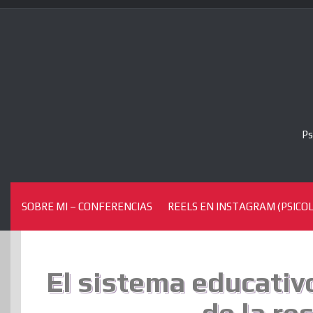
Skip
to
content
Ps
SOBRE MI – CONFERENCIAS
REELS EN INSTAGRAM (PSICOL
El sistema educativo