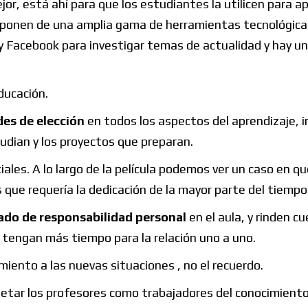
or, está ahí para que los estudiantes la utilicen para a
isponen de una amplia gama de herramientas tecnológica
 Facebook para investigar temas de actualidad y hay un
ducación.
des de elección
en todos los aspectos del aprendizaje, i
tudian y los proyectos que preparan.
iales. A lo largo de la película podemos ver un caso en qu
que requería la dedicación de la mayor parte del tiempo 
rado de responsabilidad personal
en el aula, y rinden c
 tengan más tiempo para la relación uno a uno.
miento a las nuevas situaciones , no el recuerdo.
espetar los profesores como trabajadores del conocimient