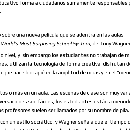
a educativo forma a ciudadanos sumamente responsables 
.
sobre una nueva película que se adentra en las aulas
 World’s Most Surprising School System
,
de
Tony Wagner
to nivel, y sin embargo los estudiantes no trabajan de 
 utilizan la tecnología de forma creativa, disfrutan d
ra que hace hincapié en la amplitud de miras y en el “men
tos o más en un aula. Las escenas de clase son muy vari
nversaciones son fáciles, los estudiantes están a menud
os profesores suelen ser llamados por su nombre de pila.
con un estilo socrático, y Wagner señala que el tiempo q