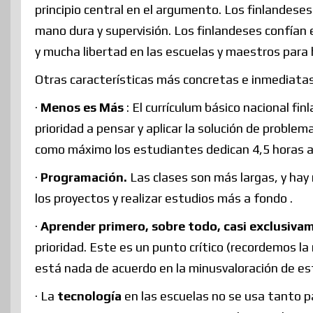
principio central en el argumento. Los finlandeses
mano dura y supervisión. Los finlandeses confían e
y mucha libertad en las escuelas y maestros para h
Otras características más concretas e inmediata
·
Menos es Más
: El currículum básico nacional fin
prioridad a pensar y aplicar la solución de proble
como máximo los estudiantes dedican 4,5 horas a
·
Programación.
Las clases son más largas, y ha
los proyectos y realizar estudios más a fondo .
·
Aprender primero, sobre todo, casi exclusiva
prioridad. Este es un punto crítico (recordemos la 
está nada de acuerdo en la minusvaloración de est
· La
tecnología
en las escuelas no se usa tanto 