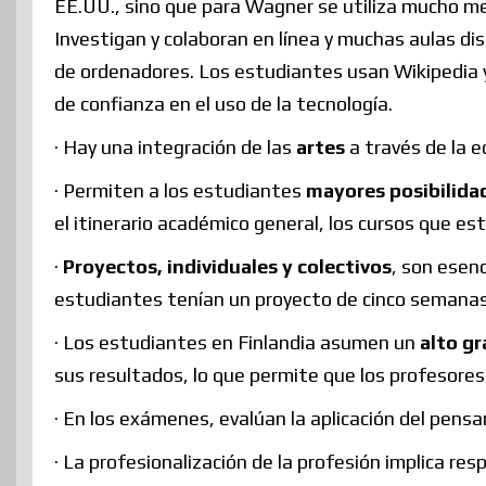
EE.UU., sino que para Wagner se utiliza mucho mej
Investigan y colaboran en línea y muchas aulas d
de ordenadores. Los estudiantes usan Wikipedia y
de confianza en el uso de la tecnología.
· Hay una integración de las
artes
a través de la e
· Permiten a los estudiantes
mayores posibilida
el itinerario académico general, los cursos que es
·
Proyectos, individuales y colectivos
, son esenc
estudiantes tenían un proyecto de cinco semanas 
· Los estudiantes en Finlandia asumen un
alto g
sus resultados, lo que permite que los profesores
· En los exámenes, evalúan la aplicación del pensa
· La profesionalización de la profesión implica r