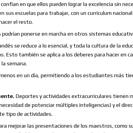
 confían en que ellos pueden lograr la excelencia sin nec
n sus escuelas para trabajar, con un curriculum nacional
acer el resto.
s podrían ponerse en marcha en otros sistemas educativ
landés se reduce a lo esencial, y toda la cultura de la edu
mas. Esto también se aplica a los deberes para hacer en c
 la semana.
y menos en un día, permitiendo a los estudiantes más ti
mente.
Deportes y actividades extracurriculares tienen 
necesidad de potenciar múltiples inteligencias) y el dire
e tipo de actividades.
para mejorar las presentaciones de los maestros, como s