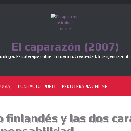
El caparazón (2007)
icología, Psicoterapia online, Educación, Creatividad, Inteligencia artific
OGÍA)
CONTACTO -PUBLI
PSICOTERAPIA ONLINE
 finlandés y las dos car