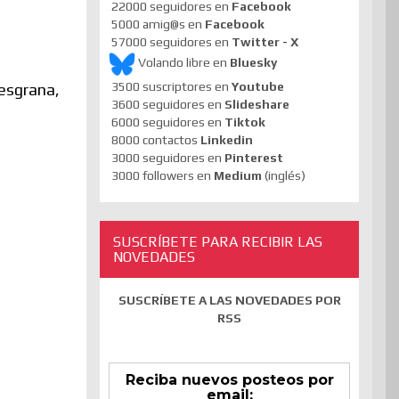
22000 seguidores en
Facebook
5000 amig@s en
Facebook
57000 seguidores en
Twitter - X
Volando libre en
Bluesky
3500 suscriptores en
Youtube
desgrana,
3600 seguidores en
Slideshare
6000 seguidores en
Tiktok
8000 contactos
Linkedin
3000 seguidores en
Pinterest
3000 followers en
Medium
(inglés)
SUSCRÍBETE PARA RECIBIR LAS
NOVEDADES
SUSCRÍBETE A LAS NOVEDADES POR
RSS
Reciba nuevos posteos por
email: