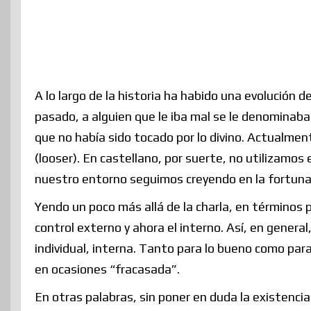
A lo largo de la historia ha habido una evolución de
pasado, a alguien que le iba mal se le denominaba 
que no había sido tocado por lo divino. Actualmen
(looser). En castellano, por suerte, no utilizamos
nuestro entorno seguimos creyendo en la fortuna 
Yendo un poco más allá de la charla, en términos 
control externo y ahora el interno. Así, en genera
individual, interna. Tanto para lo bueno como par
en ocasiones “fracasada”.
En otras palabras, sin poner en duda la existencia