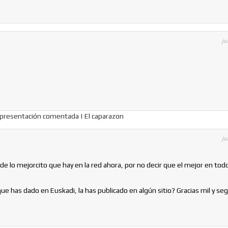
ju
…
, presentación comentada | El caparazon
ju
de lo mejorcito que hay en la red ahora, por no decir que el mejor en tod
ue has dado en Euskadi, la has publicado en algún sitio? Gracias mil y se