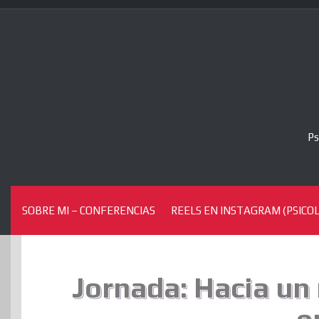
Skip
to
content
Ps
SOBRE MI – CONFERENCIAS
REELS EN INSTAGRAM (PSICOL
Jornada: Hacia un 