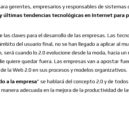
 para gerentes, empresarios y responsables de sistemas
y últimas tendencias tecnológicas en Internet para 
 las claves para el desarrollo de las empresas. Las tecn
mbito del usuario final, no se han llegado a aplicar al m
n, será cuando lo 2.0 evolucione desde la moda, hacia un
adie quiere quedar fuera. Las empresas van a apostar f
s de la Web 2.0 en sus procesos y modelos organizativos.
do a la empresa
” se hablará del concepto 2.0 y de todos
 manera adecuada en la mejora de la productividad de la