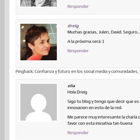
Responder
dreig
Muchas gracias, Julen, David. Seguro
A la próxima será :)
Responder
Pingback: Confianza y futuro en los social media y comunidades
elia
Hola Dreig
Sigo tu blog y tengo que decir que es 
innovacion en esto de la red.
Me parece muy interesante la charla q
favor con esta iniciativa tan buena
Responder