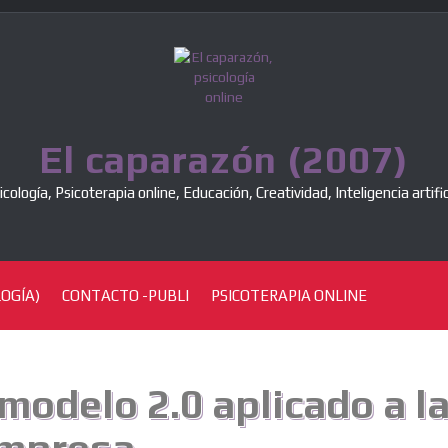
El caparazón (2007)
icología, Psicoterapia online, Educación, Creatividad, Inteligencia artific
OGÍA)
CONTACTO -PUBLI
PSICOTERAPIA ONLINE
modelo 2.0 aplicado a l