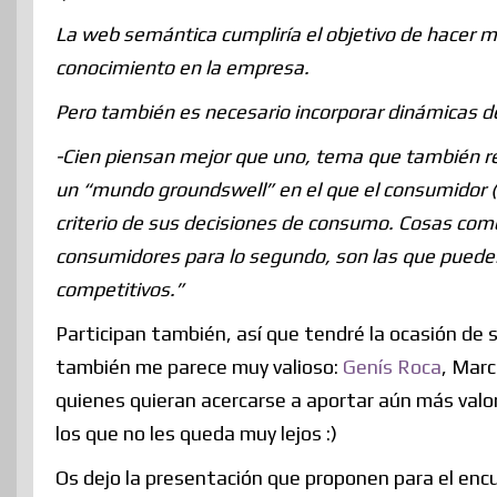
La web semántica cumpliría el objetivo de hacer má
conocimiento en la empresa.
Pero también es necesario incorporar dinámicas de
-Cien piensan mejor que uno, tema que también rev
un “mundo groundswell” en el que el consumidor (h
criterio de sus decisiones de consumo. Cosas com
consumidores para lo segundo, son las que pueden
competitivos.”
Participan también, así que tendré la ocasión de 
también me parece muy valioso:
Genís Roca
, Marc
quienes quieran acercarse a aportar aún más valo
los que no les queda muy lejos :)
Os dejo la presentación que proponen para el encu