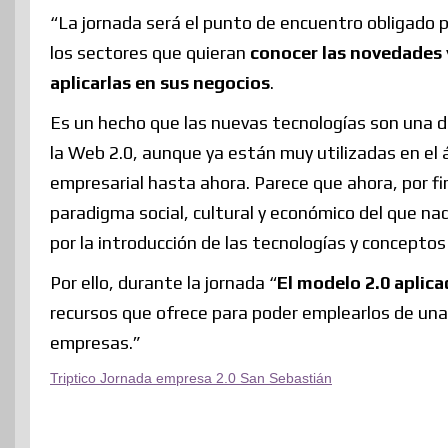
“La jornada será el punto de encuentro obligado
los sectores que quieran
conocer las novedades 
aplicarlas en sus negocios
.
Es un hecho que las nuevas tecnologías son una de
la Web 2.0, aunque ya están muy utilizadas en el á
empresarial hasta ahora. Parece que ahora, por fi
paradigma social, cultural y económico del que n
por la introducción de las tecnologías y concepto
Por ello, durante la jornada “
El modelo 2.0 aplica
recursos que ofrece para poder emplearlos de una
empresas.”
Triptico Jornada empresa 2.0 San Sebastián