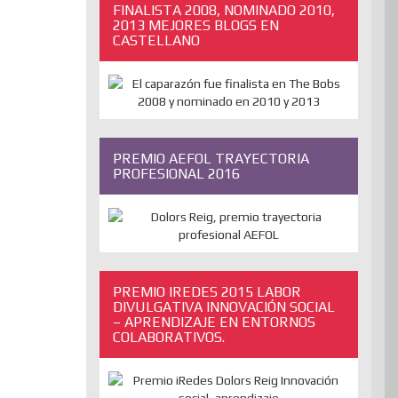
FINALISTA 2008, NOMINADO 2010,
2013 MEJORES BLOGS EN
CASTELLANO
PREMIO AEFOL TRAYECTORIA
PROFESIONAL 2016
PREMIO IREDES 2015 LABOR
DIVULGATIVA INNOVACIÓN SOCIAL
– APRENDIZAJE EN ENTORNOS
COLABORATIVOS.