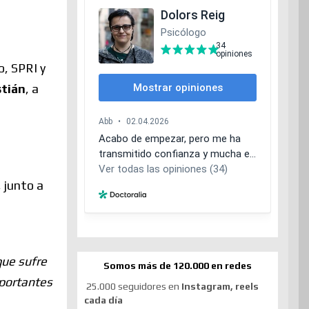
, SPRI y
stián
, a
, junto a
que sufre
Somos más de 120.000 en redes
mportantes
25.000 seguidores en
Instagram, reels
cada día