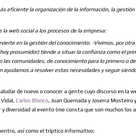
s eficiente la organización de la información, la gestión 
 la web social a los procesos de la empresa:
ierte en la gestión del conocimiento. -Vivimos, por otra
oy prosumidor) tiende a situar la confianza como el pri
o las comunidades, de conocimiento para lo primero o de
 ayudarnos a resolver estas necesidades y seguir siend
saludar de nuevo o conocer a gente cuyo discurso en la w
 Vidal,
Carlos Blanco
, Juan Quemada y Joserra Mosteiro y
r y diversidad al evento (me consta que son muchos los 
entro, así como el tríptico informativo: