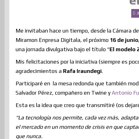
e
J
Me invitaban hace un tiempo, desde la Cámara de 
Miramon Enpresa Digitala, el próximo
16 de junio
una jornada divulgativa bajo el título “
El modelo 2
Mis felicitaciones por la iniciativa (siempre es po
agradecimientos a
Rafa Iraundegi
.
Participaré en la mesa redonda que también mo
Salvador Pérez, compañero en Twine y
Antonio F
Esta es la idea que creo que transmitiré (os dejar
“La tecnología nos permite, cada vez más, adapta
el mercado en un momento de crisis en que capta
que nunca.