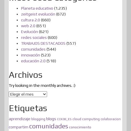
Planeta educativo
(1.235)
zeitgeist evolución
(672)
cultura 2.0
(660)
web 2.0
(651)
Evolución
(621)
redes sociales
(600)
TRABAJOS DESTACADOS
(557)
comunidades
(544)
innovación
(523)
educación 2.0
(518)
Archivos
Try looking in the monthly archives. :)
Archivos
Etiquetas
blogs
aprendizaje
blogging
cloud computing
CCK08_ES
colaboracion
comunidades
compartim
conocimiento