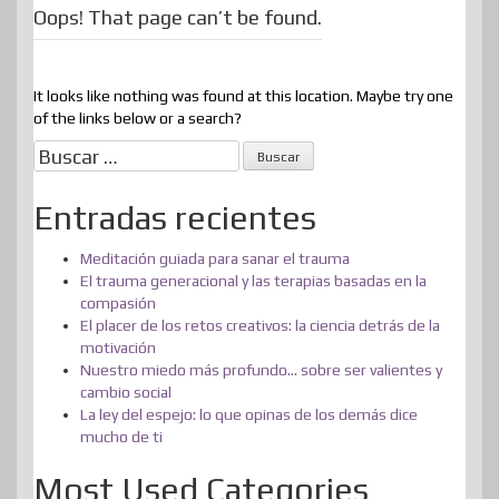
Oops! That page can’t be found.
It looks like nothing was found at this location. Maybe try one
of the links below or a search?
Buscar:
Entradas recientes
Meditación guiada para sanar el trauma
El trauma generacional y las terapias basadas en la
compasión
El placer de los retos creativos: la ciencia detrás de la
motivación
Nuestro miedo más profundo… sobre ser valientes y
cambio social
La ley del espejo: lo que opinas de los demás dice
mucho de ti
Most Used Categories