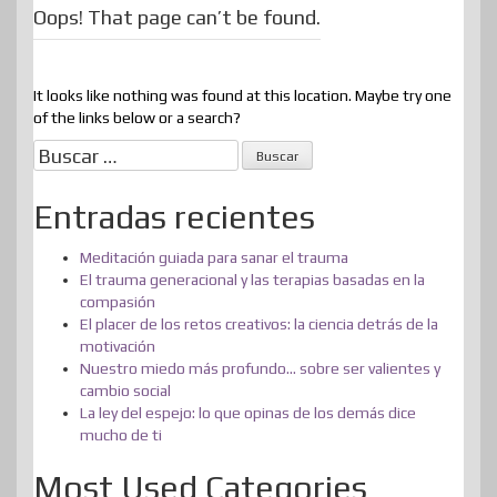
Oops! That page can’t be found.
It looks like nothing was found at this location. Maybe try one
of the links below or a search?
Buscar:
Entradas recientes
Meditación guiada para sanar el trauma
El trauma generacional y las terapias basadas en la
compasión
El placer de los retos creativos: la ciencia detrás de la
motivación
Nuestro miedo más profundo… sobre ser valientes y
cambio social
La ley del espejo: lo que opinas de los demás dice
mucho de ti
Most Used Categories