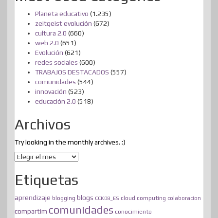
Planeta educativo
(1.235)
zeitgeist evolución
(672)
cultura 2.0
(660)
web 2.0
(651)
Evolución
(621)
redes sociales
(600)
TRABAJOS DESTACADOS
(557)
comunidades
(544)
innovación
(523)
educación 2.0
(518)
Archivos
Try looking in the monthly archives. :)
Archivos
Etiquetas
blogs
aprendizaje
blogging
cloud computing
CCK08_ES
colaboracion
comunidades
compartim
conocimiento