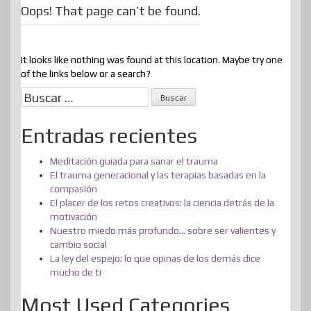
Oops! That page can’t be found.
It looks like nothing was found at this location. Maybe try one
of the links below or a search?
Buscar:
Entradas recientes
Meditación guiada para sanar el trauma
El trauma generacional y las terapias basadas en la
compasión
El placer de los retos creativos: la ciencia detrás de la
motivación
Nuestro miedo más profundo… sobre ser valientes y
cambio social
La ley del espejo: lo que opinas de los demás dice
mucho de ti
Most Used Categories