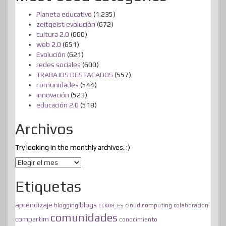
Planeta educativo
(1.235)
zeitgeist evolución
(672)
cultura 2.0
(660)
web 2.0
(651)
Evolución
(621)
redes sociales
(600)
TRABAJOS DESTACADOS
(557)
comunidades
(544)
innovación
(523)
educación 2.0
(518)
Archivos
Try looking in the monthly archives. :)
Archivos
Etiquetas
blogs
aprendizaje
blogging
cloud computing
CCK08_ES
colaboracion
comunidades
compartim
conocimiento